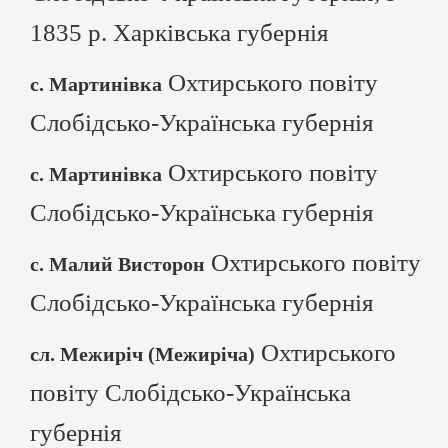
1835 р. Харківська губернія
Охтирського повіту
с. Мартинівка
Слобідсько-Українська губернія
Охтирського повіту
с. Мартинівка
Слобідсько-Українська губернія
Охтирського повіту
с. Малий Висторон
Слобідсько-Українська губернія
Охтирського
сл. Межиріч (Межиріча)
повіту Слобідсько-Українська
губернія