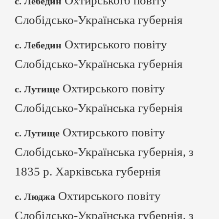
Охтирського повіту
с. Лебедин
Слобідсько-Українська губернія
Охтирського повіту
с. Лебедин
Слобідсько-Українська губернія
Охтирського повіту
с. Лутище
Слобідсько-Українська губернія
Охтирського повіту
с. Лутище
Слобідсько-Українська губернія, з
1835 р. Харківська губернія
Охтирського повіту
с. Люджа
Слобідсько-Українська губернія, з