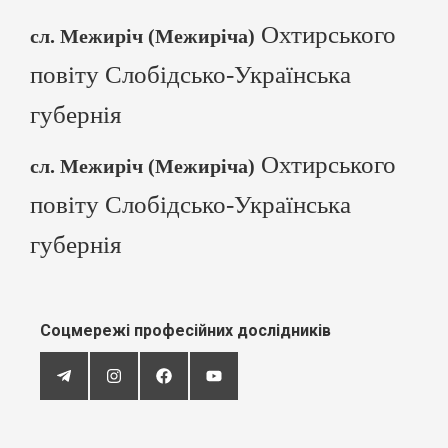
Охтирського
сл. Межиріч (Межиріча)
повіту Слобідсько-Українська
губернія
Охтирського
сл. Межиріч (Межиріча)
повіту Слобідсько-Українська
губернія
Соцмережі професійних дослідників