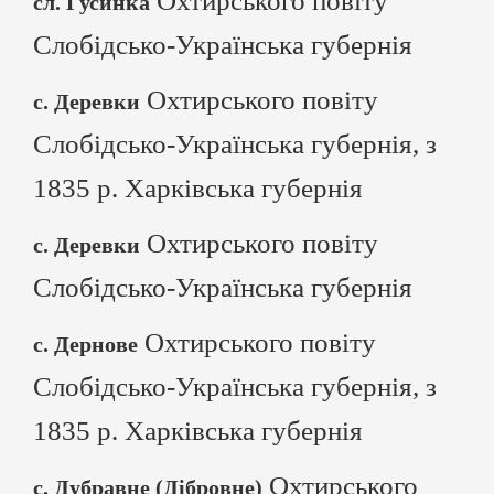
Охтирського повіту
сл. Гусинка
Слобідсько-Українська губернія
Охтирського повіту
с. Деревки
Слобідсько-Українська губернія, з
1835 р. Харківська губернія
Охтирського повіту
с. Деревки
Слобідсько-Українська губернія
Охтирського повіту
с. Дернове
Слобідсько-Українська губернія, з
1835 р. Харківська губернія
Охтирського
с. Дубравне (Дібровне)