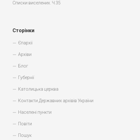
Списки виселених. Ч.35
Сторінки
Єпархії
Архіви
Блог
Губернії
Католицька церква
Контакти Державних архівів України
Населені пункти
Повіти
Пошук