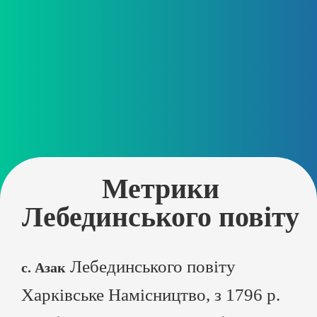
Метрики
Лебединського повіту
Лебединського повіту
с. Азак
Харківське Намісництво, з 1796 р.