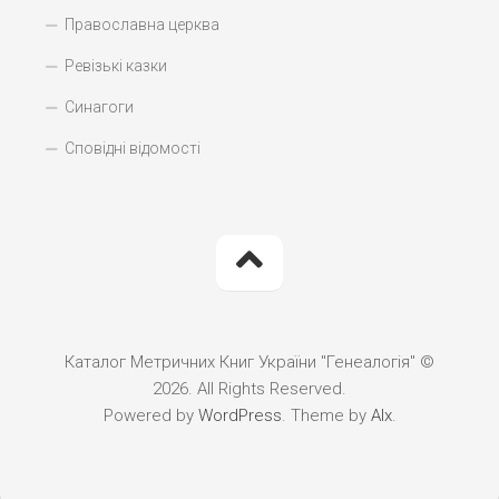
Православна церква
Ревізькі казки
Синагоги
Сповідні відомості
Каталог Метричних Книг України "Генеалогія" ©
2026. All Rights Reserved.
Powered by
WordPress
. Theme by
Alx
.