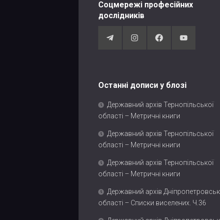
Соцмережі професійних
дослідників
Останні дописи у блозі
Державний архів Тернопільської
області – Метричні книги
Державний архів Тернопільської
області – Метричні книги
Державний архів Тернопільської
області – Метричні книги
Державний архів Дніпропетровськ
області – Списки виселених. Ч.36