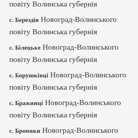
повіту Волинська губернія
Новоград-Волинського
с. Берездів
повіту Волинська губернія
Новоград-Волинського
с. Білецьке
повіту Волинська губернія
Новоград-Волинського
с. Борушківці
повіту Волинська губернія
Новоград-Волинського
с. Бражинці
повіту Волинська губернія
Новоград-Волинського
с. Броники