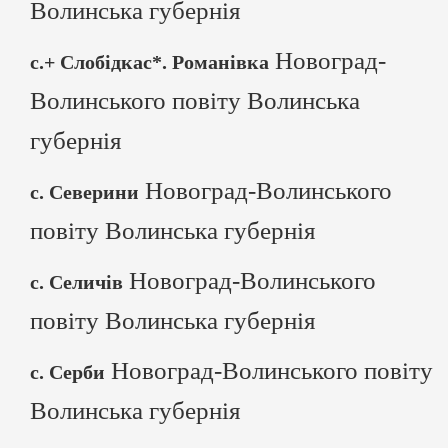
Волинська губернія
Новоград-
с.+ Слобідкас*. Романівка
Волинського повіту Волинська
губернія
Новоград-Волинського
с. Северини
повіту Волинська губернія
Новоград-Волинського
с. Селичів
повіту Волинська губернія
Новоград-Волинського повіту
с. Серби
Волинська губернія