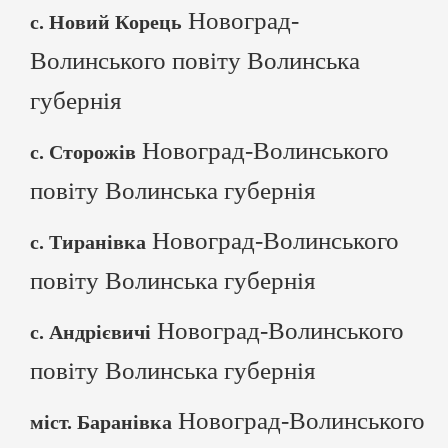
Новоград-
с. Новий Корець
Волинського повіту Волинська
губернія
Новоград-Волинського
с. Сторожів
повіту Волинська губернія
Новоград-Волинського
с. Тиранівка
повіту Волинська губернія
Новоград-Волинського
с. Андрієвичі
повіту Волинська губернія
Новоград-Волинського
міст. Баранівка