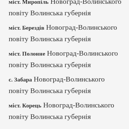
Новоград-Волинського
міст. Миропіль
повіту Волинська губернія
Новоград-Волинського
міст. Берездів
повіту Волинська губернія
Новоград-Волинського
міст. Полонне
повіту Волинська губернія
Новоград-Волинського
с. Забара
повіту Волинська губернія
Новоград-Волинського
міст. Корець
повіту Волинська губернія