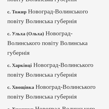
Новоград-Волинського
с. Тожир
повіту Волинська губернія
Новоград-
с. Ульха (Ольха)
Волинського повіту Волинська
губернія
Новоград-Волинського
с. Харківці
повіту Волинська губернія
Новоград-Волинського
с. Хвощівка
повіту Волинська губернія
Новоград-Волинського