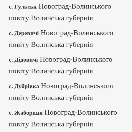
Новоград-Волинського
с. Гульськ
повіту Волинська губернія
Новоград-Волинського
с. Деревичі
повіту Волинська губернія
Новоград-Волинського
с. Дідовичі
повіту Волинська губернія
Новоград-Волинського
с. Дубрівка
повіту Волинська губернія
Новоград-Волинського
с. Жабориця
повіту Волинська губернія