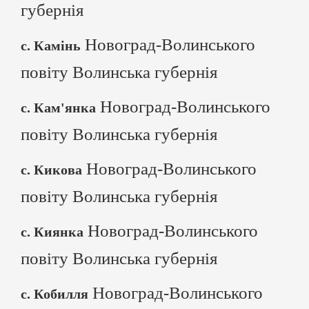
губернія
Новоград-Волинського
с. Камінь
повіту Волинська губернія
Новоград-Волинського
с. Кам'янка
повіту Волинська губернія
Новоград-Волинського
с. Кикова
повіту Волинська губернія
Новоград-Волинського
с. Киянка
повіту Волинська губернія
Новоград-Волинського
с. Кобилля