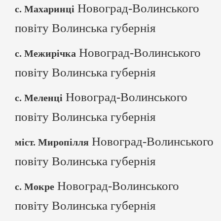
Новоград-Волинського
с. Махаринці
повіту Волинська губернія
Новоград-Волинського
с. Межирічка
повіту Волинська губернія
Новоград-Волинського
с. Меленці
повіту Волинська губернія
Новоград-Волинського
міст. Миропілля
повіту Волинська губернія
Новоград-Волинського
с. Мокре
повіту Волинська губернія