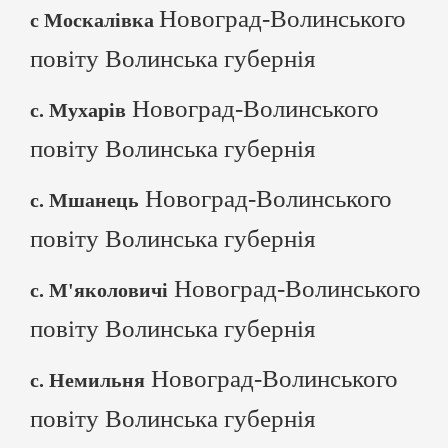
Новоград-Волинського
с Москалівка
повіту Волинська губернія
Новоград-Волинського
с. Мухарів
повіту Волинська губернія
Новоград-Волинського
с. Мшанець
повіту Волинська губернія
Новоград-Волинського
с. М'яколовичі
повіту Волинська губернія
Новоград-Волинського
с. Немильня
повіту Волинська губернія