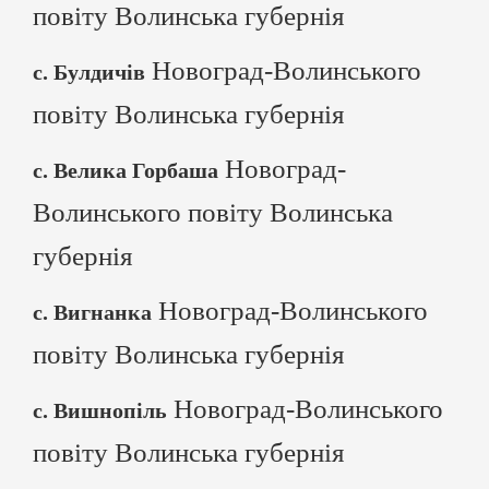
повіту Волинська губернія
Новоград-Волинського
с. Булдичів
повіту Волинська губернія
Новоград-
с. Велика Горбаша
Волинського повіту Волинська
губернія
Новоград-Волинського
с. Вигнанка
повіту Волинська губернія
Новоград-Волинського
с. Вишнопіль
повіту Волинська губернія