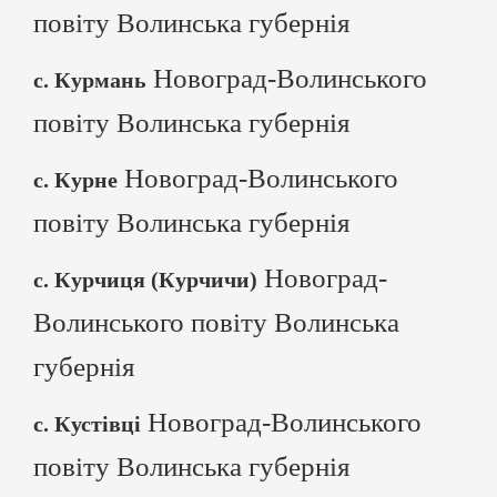
повіту Волинська губернія
Новоград-Волинського
с. Курмань
повіту Волинська губернія
Новоград-Волинського
с. Курне
повіту Волинська губернія
Новоград-
с. Курчиця (Курчичи)
Волинського повіту Волинська
губернія
Новоград-Волинського
с. Кустівці
повіту Волинська губернія