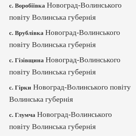
Новоград-Волинського
с. Воробіївка
повіту Волинська губернія
Новоград-Волинського
с. Врублівка
повіту Волинська губернія
Новоград-Волинського
с. Гізівщина
повіту Волинська губернія
Новоград-Волинського повіту
с. Гірки
Волинська губернія
Новоград-Волинського
с. Глумча
повіту Волинська губернія