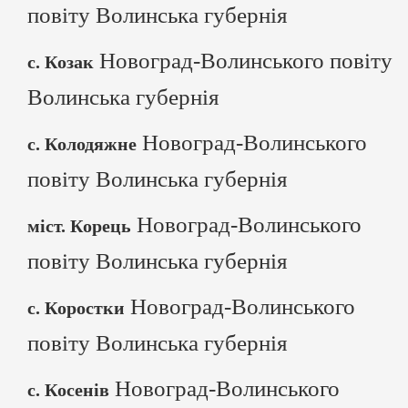
повіту Волинська губернія
Новоград-Волинського повіту
с. Козак
Волинська губернія
Новоград-Волинського
с. Колодяжне
повіту Волинська губернія
Новоград-Волинського
міст. Корець
повіту Волинська губернія
Новоград-Волинського
с. Коростки
повіту Волинська губернія
Новоград-Волинського
с. Косенів