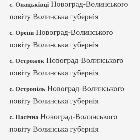
Новоград-Волинського
с. Онацьківці
повіту Волинська губернія
Новоград-Волинського
с. Орепи
повіту Волинська губернія
Новоград-Волинського
с. Острожок
повіту Волинська губернія
Новоград-Волинського
с. Остропіль
повіту Волинська губернія
Новоград-Волинського
с. Пасічна
повіту Волинська губернія