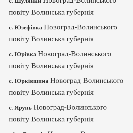
Новоград-Волинського
с. Шуляйки
повіту Волинська губернія
Новоград-Волинського
с. Юзефівка
повіту Волинська губернія
Новоград-Волинського
с. Юрівка
повіту Волинська губернія
Новоград-Волинського
с. Юрківщина
повіту Волинська губернія
Новоград-Волинського
с. Ярунь
повіту Волинська губернія