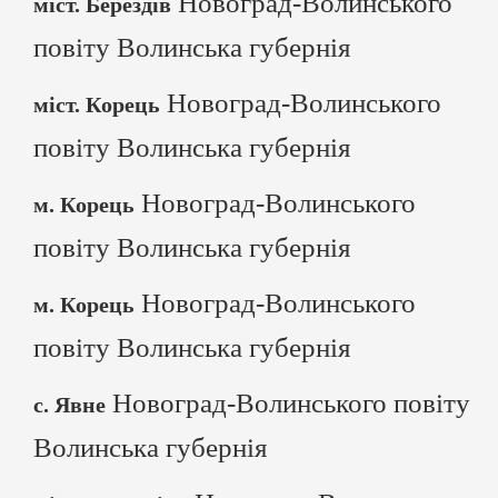
Новоград-Волинського
міст. Берездів
повіту Волинська губернія
Новоград-Волинського
міст. Корець
повіту Волинська губернія
Новоград-Волинського
м. Корець
повіту Волинська губернія
Новоград-Волинського
м. Корець
повіту Волинська губернія
Новоград-Волинського повіту
с. Явне
Волинська губернія