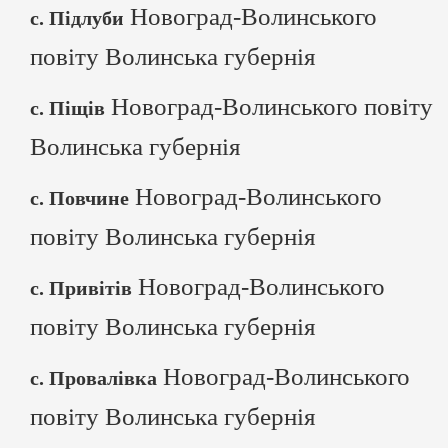
Новоград-Волинського
с. Підлуби
повіту Волинська губернія
Новоград-Волинського повіту
с. Піщів
Волинська губернія
Новоград-Волинського
с. Повчине
повіту Волинська губернія
Новоград-Волинського
с. Привітів
повіту Волинська губернія
Новоград-Волинського
с. Провалівка
повіту Волинська губернія