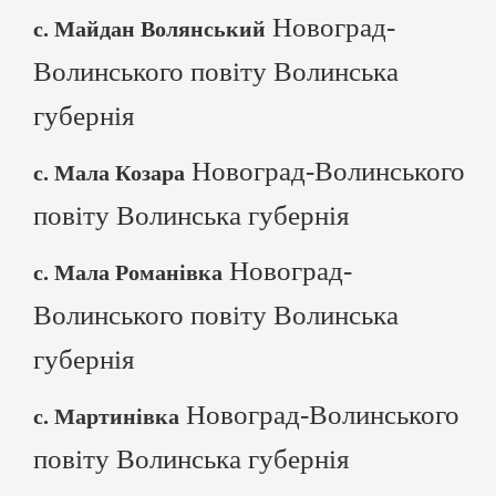
Новоград-
с. Майдан Волянський
Волинського повіту Волинська
губернія
Новоград-Волинського
с. Мала Козара
повіту Волинська губернія
Новоград-
с. Мала Романівка
Волинського повіту Волинська
губернія
Новоград-Волинського
с. Мартинівка
повіту Волинська губернія