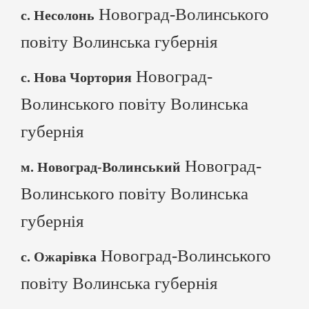
Новоград-Волинського
с. Несолонь
повіту Волинська губернія
Новоград-
с. Нова Чортория
Волинського повіту Волинська
губернія
Новоград-
м. Новоград-Волинський
Волинського повіту Волинська
губернія
Новоград-Волинського
с. Ожарівка
повіту Волинська губернія