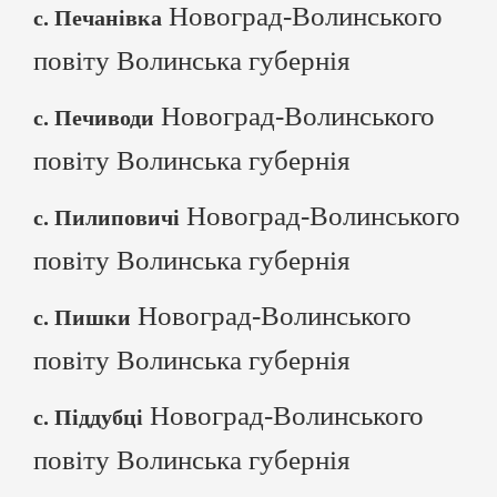
Новоград-Волинського
с. Печанівка
повіту Волинська губернія
Новоград-Волинського
с. Печиводи
повіту Волинська губернія
Новоград-Волинського
с. Пилиповичі
повіту Волинська губернія
Новоград-Волинського
с. Пишки
повіту Волинська губернія
Новоград-Волинського
с. Піддубці
повіту Волинська губернія