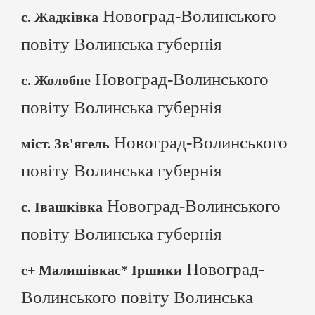
Новоград-Волинського
с. Жадківка
повіту Волинська губернія
Новоград-Волинського
с. Жолобне
повіту Волинська губернія
Новоград-Волинського
міст. Зв'ягель
повіту Волинська губернія
Новоград-Волинського
с. Івашківка
повіту Волинська губернія
Новоград-
с+ Малишівкас* Іршики
Волинського повіту Волинська