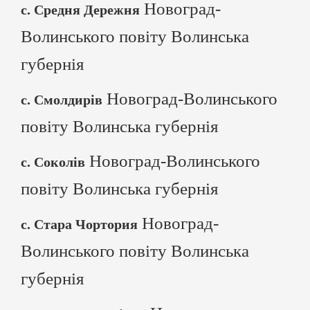
Новоград-
с. Средня Дережня
Волинського повіту Волинська
губернія
Новоград-Волинського
с. Смолдирів
повіту Волинська губернія
Новоград-Волинського
с. Соколів
повіту Волинська губернія
Новоград-
с. Стара Чортория
Волинського повіту Волинська
губернія