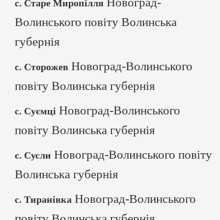
Новоград-
с. Старе Миропілля
Волинського повіту Волинська
губернія
Новоград-Волинського
с. Сторожев
повіту Волинська губернія
Новоград-Волинського
с. Суємці
повіту Волинська губернія
Новоград-Волинського повіту
с. Сусли
Волинська губернія
Новоград-Волинського
с. Тиранівка
повіту Волинська губернія