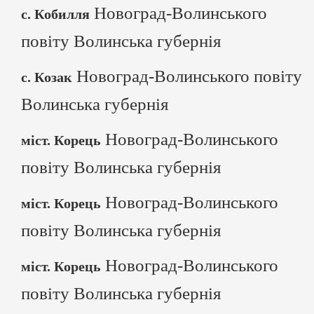
Новоград-Волинського
с. Кобилля
повіту Волинська губернія
Новоград-Волинського повіту
с. Козак
Волинська губернія
Новоград-Волинського
міст. Корець
повіту Волинська губернія
Новоград-Волинського
міст. Корець
повіту Волинська губернія
Новоград-Волинського
міст. Корець
повіту Волинська губернія