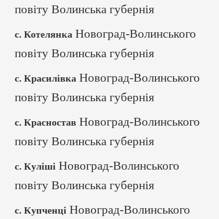
повіту Волинська губернія
Новоград-Волинського
с. Котелянка
повіту Волинська губернія
Новоград-Волинського
с. Красилівка
повіту Волинська губернія
Новоград-Волинського
с. Красностав
повіту Волинська губернія
Новоград-Волинського
с. Куліші
повіту Волинська губернія
Новоград-Волинського
с. Купченці