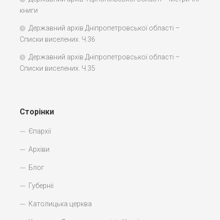
книги
Державний архів Дніпропетровської області –
Списки виселених. Ч.36
Державний архів Дніпропетровської області –
Списки виселених. Ч.35
Сторінки
Єпархії
Архіви
Блог
Губернії
Католицька церква