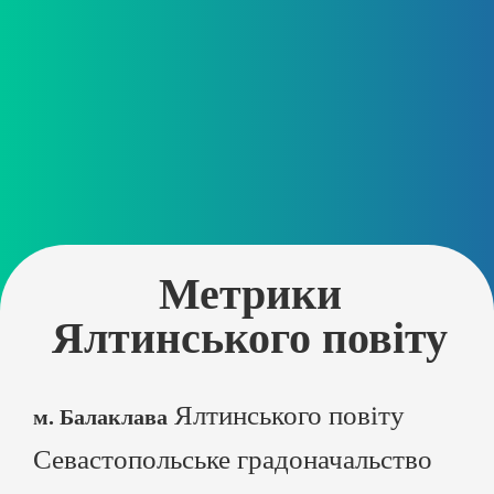
Метрики
Ялтинського повіту
Ялтинського повіту
м. Балаклава
Севастопольське градоначальство