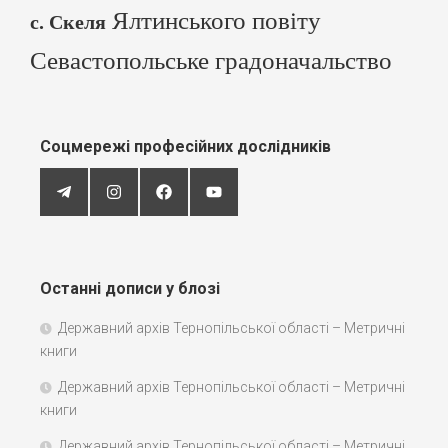
Ялтинського повіту
с. Скеля
Севастопольське градоначальство
Соцмережі професійних дослідників
Останні дописи у блозі
Державний архів Тернопільської області – Метричні
книги
Державний архів Тернопільської області – Метричні
книги
Державний архів Тернопільської області – Метричні