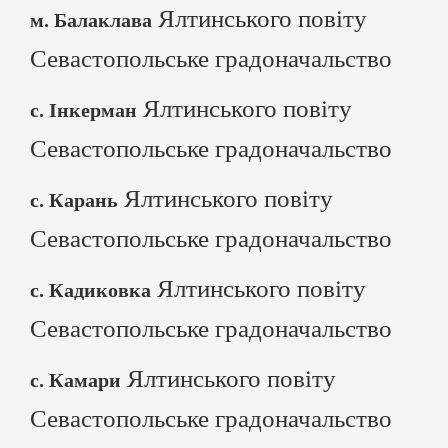
Ялтинського повіту
м. Балаклава
Севастопольське градоначальство
Ялтинського повіту
с. Інкерман
Севастопольське градоначальство
Ялтинського повіту
с. Карань
Севастопольське градоначальство
Ялтинського повіту
с. Кадиковка
Севастопольське градоначальство
Ялтинського повіту
с. Камари
Севастопольське градоначальство