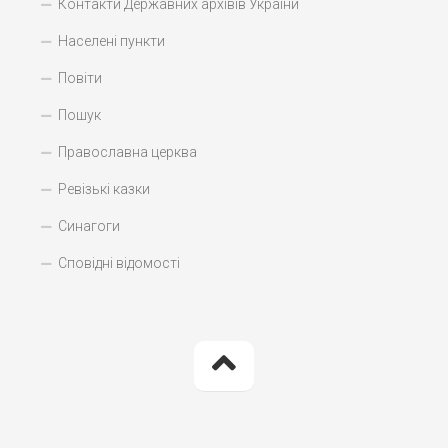
Контакти Державних архівів України
Населені пункти
Повіти
Пошук
Православна церква
Ревізькі казки
Синагоги
Сповідні відомості