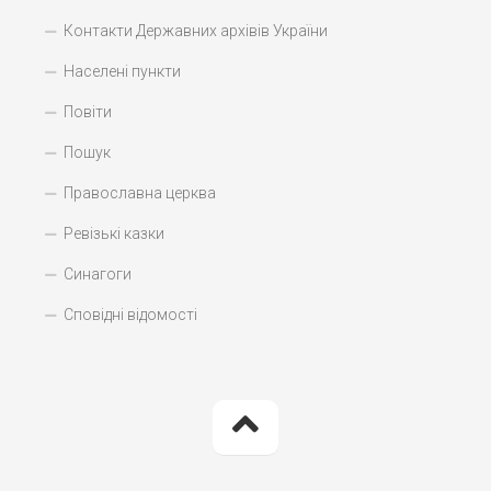
Контакти Державних архівів України
Населені пункти
Повіти
Пошук
Православна церква
Ревізькі казки
Синагоги
Сповідні відомості