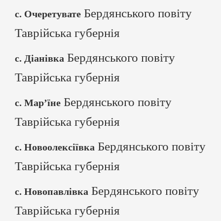
Бердянського повіту
с. Очеретувате
Таврійська губернія
Бердянського повіту
с. Діанівка
Таврійська губернія
Бердянського повіту
с. Мар’їне
Таврійська губернія
Бердянського повіту
с. Новоолексіївка
Таврійська губернія
Бердянського повіту
с. Новопавлівка
Таврійська губернія