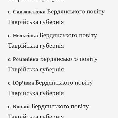
Бердянського повіту
с. Єлизаветівка
Таврійська губернія
Бердянського повіту
с. Нельгівка
Таврійська губернія
Бердянського повіту
с. Романівка
Таврійська губернія
Бердянського повіту
с. Юр’ївка
Таврійська губернія
Бердянського повіту
с. Копані
Таврійська губернія