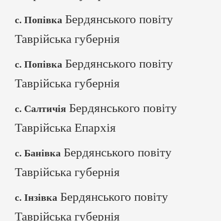
Бердянського повіту
с. Попівка
Таврійська губернія
Бердянського повіту
с. Попівка
Таврійська губернія
Бердянського повіту
с. Салтичія
Таврійська Епархія
Бердянського повіту
с. Банівка
Таврійська губернія
Бердянського повіту
с. Інзівка
Таврійська губернія