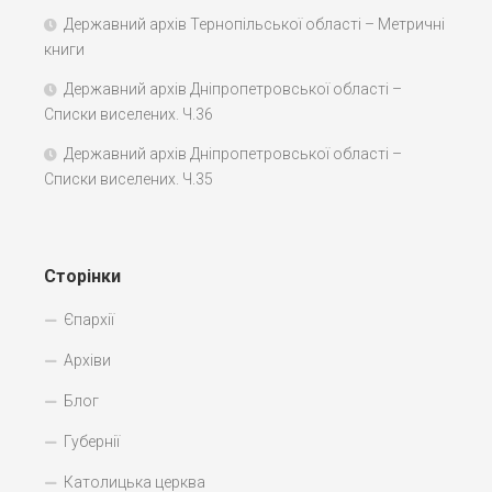
Державний архів Тернопільської області – Метричні
книги
Державний архів Дніпропетровської області –
Списки виселених. Ч.36
Державний архів Дніпропетровської області –
Списки виселених. Ч.35
Сторінки
Єпархії
Архіви
Блог
Губернії
Католицька церква