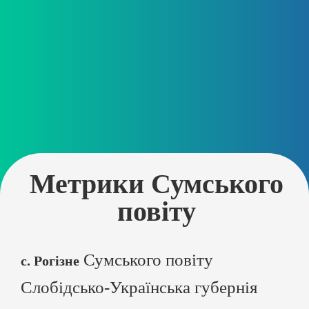
Метрики Сумського
повіту
Сумського повіту
с. Рогізне
Слобідсько-Українська губернія