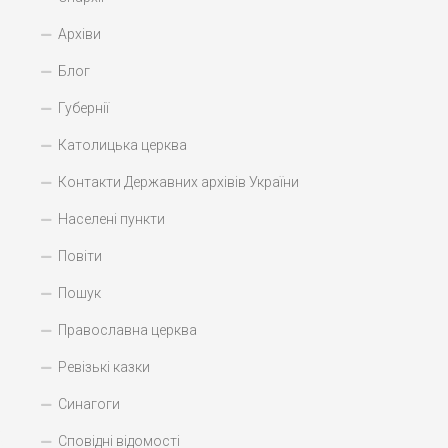
Архіви
Блог
Губернії
Католицька церква
Контакти Державних архівів України
Населені пункти
Повіти
Пошук
Православна церква
Ревізькі казки
Синагоги
Сповідні відомості