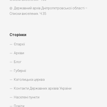
Державний архів Дніпропетровської області –
Списки виселених. Ч.35
Сторінки
Єпархії
Архіви
Блог
Губернії
Католицька церква
Контакти Державних архівів України
Населені пункти
Повіти