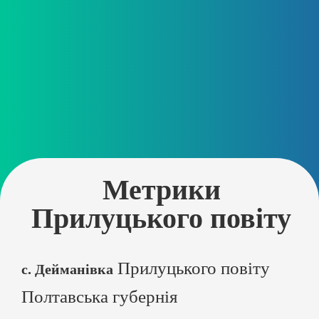
Метрики
Прилуцького повіту
Прилуцького повіту
с. Дейманівка
Полтавська губернія