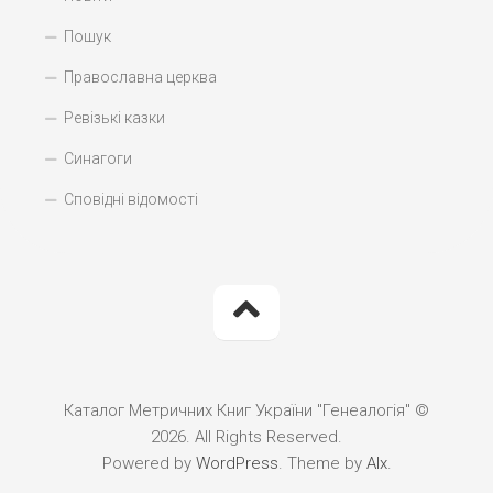
Пошук
Православна церква
Ревізькі казки
Синагоги
Сповідні відомості
Каталог Метричних Книг України "Генеалогія" ©
2026. All Rights Reserved.
Powered by
WordPress
. Theme by
Alx
.