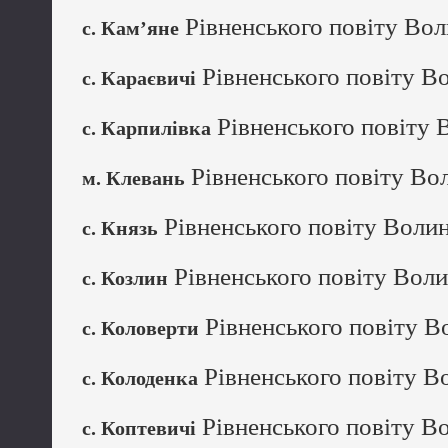
Рівненського повіту Вол
с. Кам’яне
Рівненського повіту В
с. Караєвичі
Рівненського повіту 
с. Карпилівка
Рівненського повіту Во
м. Клевань
Рівненського повіту Волин
с. Князь
Рівненського повіту Воли
с. Козлин
Рівненського повіту В
с. Коловерти
Рівненського повіту В
с. Колоденка
Рівненського повіту В
с. Коптевичі