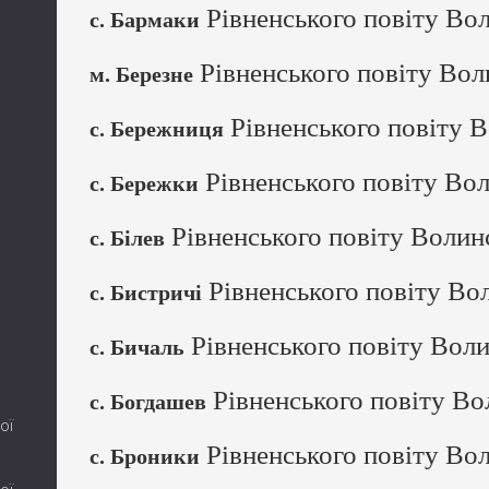
Рівненського повіту Вол
с. Бармаки
Рівненського повіту Вол
м. Березне
Рівненського повіту В
с. Бережниця
Рівненського повіту Вол
с. Бережки
Рівненського повіту Волин
с. Білев
Рівненського повіту Во
с. Бистричі
Рівненського повіту Воли
с. Бичаль
Рівненського повіту Во
с. Богдашев
ої
Рівненського повіту Вол
с. Броники