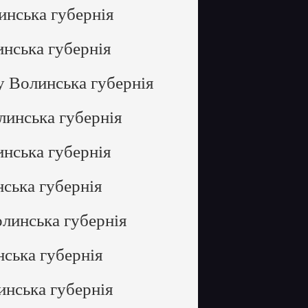
инська губернія
инська губернія
у Волинська губернія
линська губернія
инська губернія
ська губернія
олинська губернія
нська губернія
инська губернія