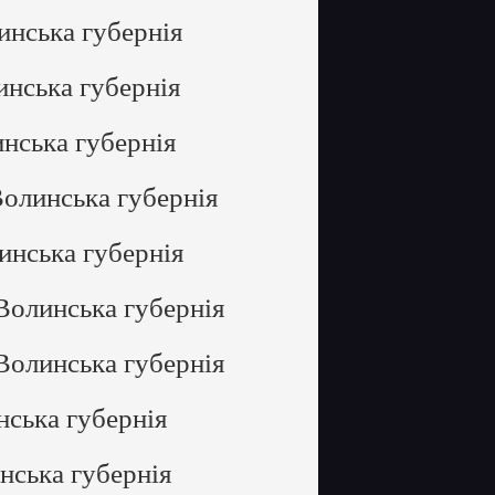
инська губернія
инська губернія
нська губернія
Волинська губернія
инська губернія
Волинська губернія
Волинська губернія
нська губернія
нська губернія