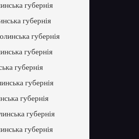
инська губернія
инська губернія
олинська губернія
инська губернія
ська губернія
линська губернія
нська губернія
линська губернія
инська губернія