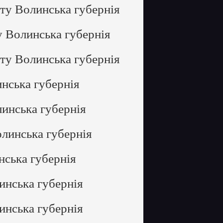
іту Волинська губернія
у Волинська губернія
іту Волинська губернія
нська губернія
линська губернія
олинська губернія
нська губернія
инська губернія
инська губернія