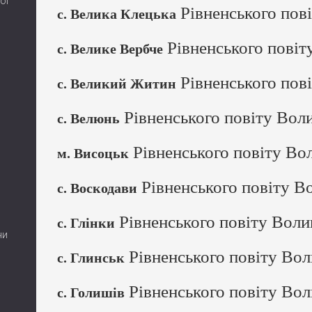
ої
Рівненського пов
с. Велика Клецька
Рівненського повіт
с. Велике Вербче
Рівненського пов
с. Великий Житин
Рівненського повіту Воли
с. Велюнь
Рівненського повіту Во
м. Висоцьк
Рівненського повіту В
с. Воскодави
Рівненського повіту Воли
с. Глінки
ни
Рівненського повіту Вол
с. Глинськ
Рівненського повіту Вол
с. Голишів