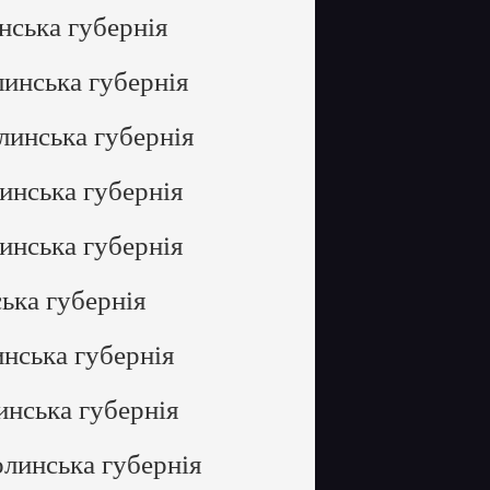
нська губернія
линська губернія
линська губернія
инська губернія
инська губернія
ька губернія
нська губернія
инська губернія
олинська губернія