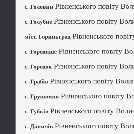
Рівненського повіту Вол
с. Головин
Рівненського повіту Вол
с. Голубне
Рівненського повіт
міст. Гориньград
Рівненського повіту Во
с. Городище
Рівненського повіту Вол
с. Городок
Рівненського повіту Волин
с. Грабів
Рівненського повіту В
с. Грушвиця
Рівненського повіту Воли
с. Губків
Рівненського повіту Вол
с. Даничів