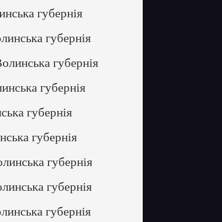
инська губернія
олинська губернія
Волинська губернія
линська губернія
ська губернія
нська губернія
олинська губернія
олинська губернія
олинська губернія