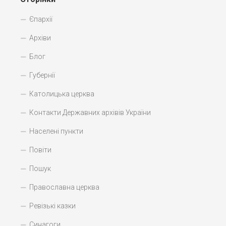
Єпархії
Архіви
Блог
Губернії
Католицька церква
Контакти Державних архівів України
Населені пункти
Повіти
Пошук
Православна церква
Ревізькі казки
Синагоги