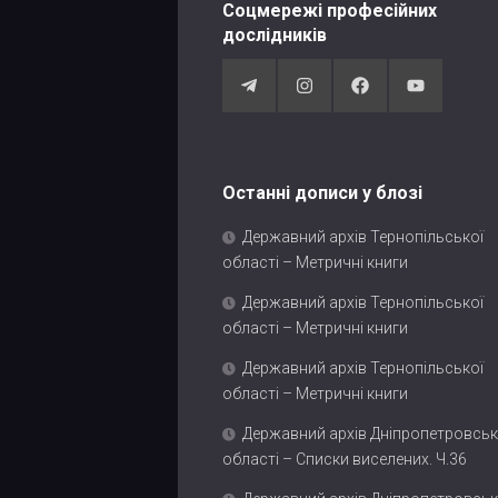
Соцмережі професійних
дослідників
Останні дописи у блозі
Державний архів Тернопільської
області – Метричні книги
Державний архів Тернопільської
області – Метричні книги
Державний архів Тернопільської
області – Метричні книги
Державний архів Дніпропетровськ
області – Списки виселених. Ч.36