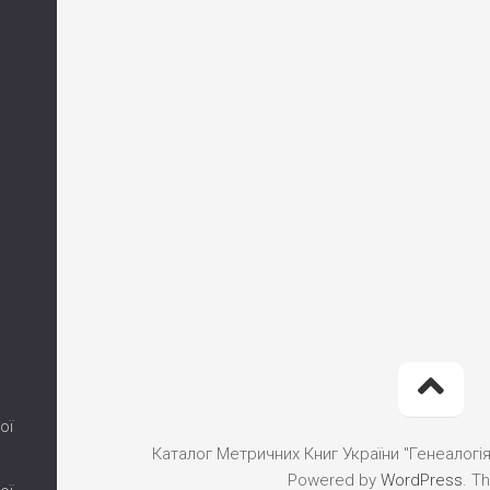
ої
Каталог Метричних Книг України "Генеалогія"
Powered by
WordPress
. T