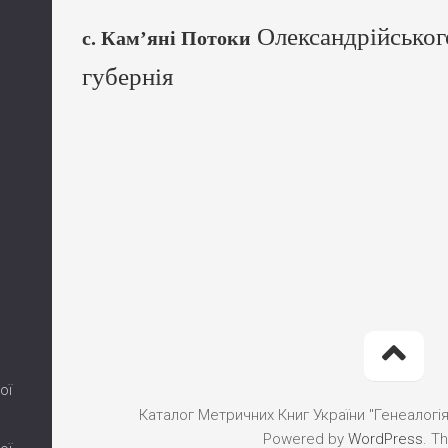
Олександрійськог
с. Кам’яні Потоки
губернія
ої
Каталог Метричних Книг України "Генеалогія"
Powered by
WordPress
. T