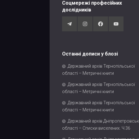
Соцмережі професійних
дослідників
Останні дописи у блозі
Державний архів Тернопільської
області – Метричні книги
Державний архів Тернопільської
області – Метричні книги
Державний архів Тернопільської
області – Метричні книги
Державний архів Дніпропетровськ
області – Списки виселених. Ч.36