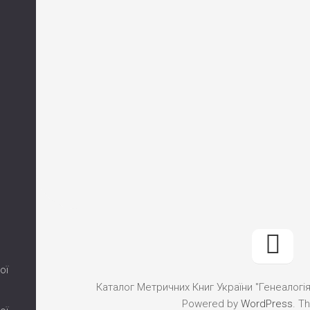
ої
Каталог Метричних Книг України "Генеалогія"
Powered by
WordPress
. T