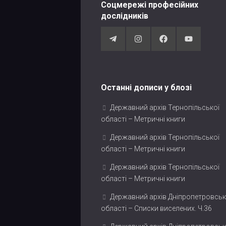
Соцмережі професійних
дослідників
Останні дописи у блозі
Державний архів Тернопільської
області – Метричні книги
Державний архів Тернопільської
області – Метричні книги
Державний архів Тернопільської
області – Метричні книги
Державний архів Дніпропетровськ
області – Списки виселених. Ч.36