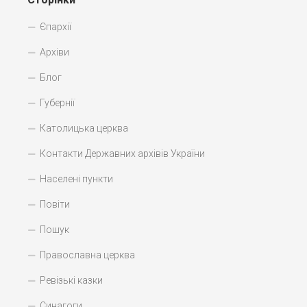
Єпархії
Архіви
Блог
Губернії
Католицька церква
Контакти Державних архівів України
Населені пункти
Повіти
Пошук
Православна церква
Ревізькі казки
Синагоги