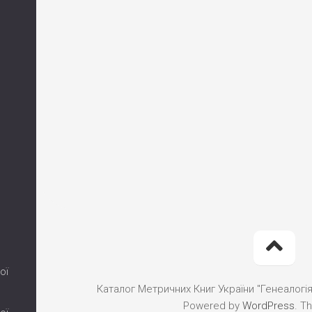
ої
Каталог Метричних Книг України "Генеалогія"
Powered by
WordPress
. T