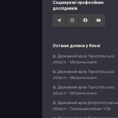
Соцмережі професійних
дослідників
Останні дописи у блозі
Державний архів Тернопільської
області – Метричні книги
Державний архів Тернопільської
області – Метричні книги
Державний архів Тернопільської
області – Метричні книги
Державний архів Дніпропетровськ
області – Списки виселених. Ч.36