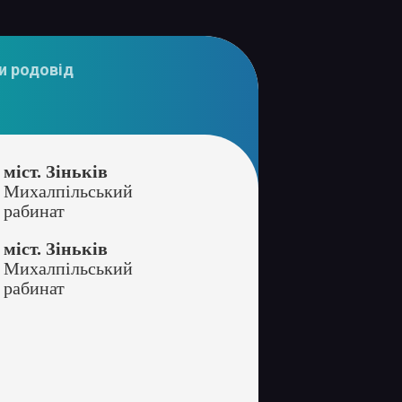
и родовід
міст. Зіньків
Михалпільський
рабинат
міст. Зіньків
Михалпільський
рабинат