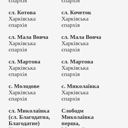
єпархія
єпархія
сл. Котова
сл. Кочеток
Харківська
Харківська
єпархія
єпархія
сл. Мала Вовча
сл. Мала Вовча
Харківська
Харківська
єпархія
єпархія
сл. Мартова
сл. Мартова
Харківська
Харківська
єпархія
єпархія
с. Молодове
с. Миколаївка
Харківська
Харківська
єпархія
єпархія
сл. Миколаївка
Слободм
(сл. Благодатнa,
Миколаївка
Благодатне)
перша,