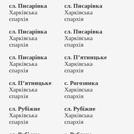
сл. Писарівка
сл. Писарівка
Харківська
Харківська
єпархія
єпархія
сл. Писарівка
сл. Писарівка
Харківська
Харківська
єпархія
єпархія
сл. Писарівка
сл. П’ятницьке
Харківська
Харківська
єпархія
єпархія
сл. П’ятницьке
с. Рогозянка
Харківська
Харківська
єпархія
єпархія
сл. Рубіжне
сл. Рубіжне
Харківська
Харківська
єпархія
єпархія