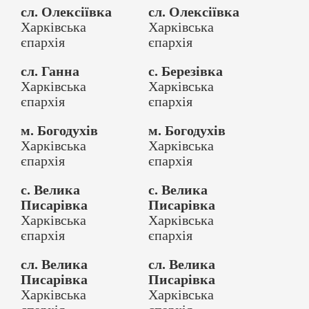
сл. Олексіївка
сл. Олексіївка
Харківська
Харківська
єпархія
єпархія
сл. Ганна
с. Березівка
Харківська
Харківська
єпархія
єпархія
м. Богодухів
м. Богодухів
Харківська
Харківська
єпархія
єпархія
с. Велика
с. Велика
Писарівка
Писарівка
Харківська
Харківська
єпархія
єпархія
сл. Велика
сл. Велика
Писарівка
Писарівка
Харківська
Харківська