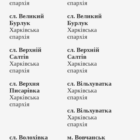
єпархія
єпархія
сл. Великий
сл. Великий
Бурлук
Бурлук
Харківська
Харківська
єпархія
єпархія
сл. Верхній
сл. Верхній
Салтів
Салтів
Харківська
Харківська
єпархія
єпархія
сл. Верхня
сл. Вільхуватка
Писарівка
Харківська
Харківська
єпархія
єпархія
сл. Вільхуватка
Харківська
єпархія
сл. Волохівка
м. Вовчанськ