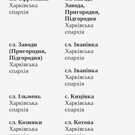
Харківська
Завода,
єпархія
Пригородня,
Підгородня
Харківська
єпархія
сл. Заводи
сл. Іванівка
(Пригородня,
Харківська
Підгородня)
єпархія
Харківська
сл. Іванівка
єпархія
Харківська
єпархія
сл. Ільмень
с. Кицівка
Харківська
Харківська
єпархія
єпархія
сл. Козинки
сл. Котова
Харківська
Харківська