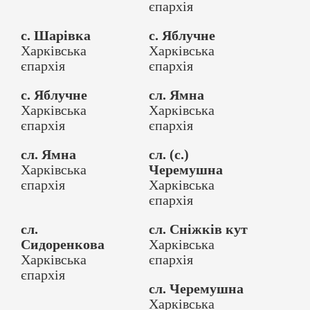
єпархія
с. Шарівка
с. Яблучне
Харківська
Харківська
єпархія
єпархія
с. Яблучне
сл. Ямна
Харківська
Харківська
єпархія
єпархія
сл. Ямна
сл. (с.)
Харківська
Черемушна
єпархія
Харківська
єпархія
сл.
сл. Сніжків кут
Сидоренкова
Харківська
Харківська
єпархія
єпархія
сл. Черемушна
Харківська