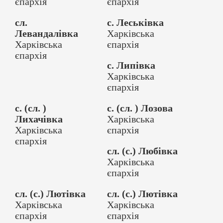
єпархія
єпархія
сл.
с. Леськівка
Левандалівка
Харківська
Харківська
єпархія
єпархія
с. Липівка
Харківська
єпархія
с. (сл. )
с. (сл. ) Лозова
Лихачівка
Харківська
Харківська
єпархія
єпархія
сл. (с.) Любівка
Харківська
єпархія
сл. (с.) Лютівка
сл. (с.) Лютівка
Харківська
Харківська
єпархія
єпархія