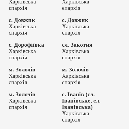
Харківська
Харківська
єпархія
єпархія
с. Довжик
с. Довжик
Харківська
Харківська
єпархія
єпархія
с. Дорофіївка
сл. Закотня
Харківська
Харківська
єпархія
єпархія
м. Золочів
м. Золочів
Харківська
Харківська
єпархія
єпархія
м. Золочів
с. Іванів (сл.
Харківська
Іванівське, сл.
єпархія
Іванівська)
Харківська
єпархія