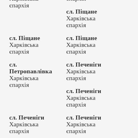
єпархія
сл. Піщане
Харківська
єпархія
сл. Піщане
сл. Піщане
Харківська
Харківська
єпархія
єпархія
сл.
сл. Печеніги
Петропавлівка
Харківська
Харківська
єпархія
єпархія
сл. Печеніги
Харківська
єпархія
сл. Печеніги
сл. Печеніги
Харківська
Харківська
єпархія
єпархія