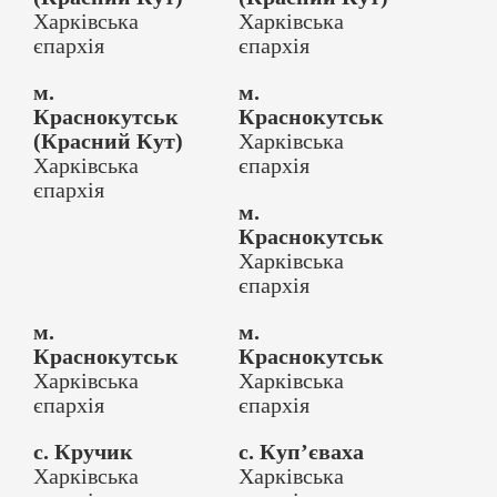
Харківська
Харківська
єпархія
єпархія
м.
м.
Краснокутськ
Краснокутськ
(Красний Кут)
Харківська
Харківська
єпархія
єпархія
м.
Краснокутськ
Харківська
єпархія
м.
м.
Краснокутськ
Краснокутськ
Харківська
Харківська
єпархія
єпархія
с. Кручик
с. Куп’єваха
Харківська
Харківська