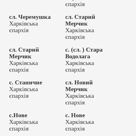
єпархія
сл. Черемушка
сл. Старий
Харківська
Мерчик
єпархія
Харківська
єпархія
сл. Старий
с. (сл. ) Стара
Мерчик
Водолага
Харківська
Харківська
єпархія
єпархія
с. Станичне
сл. Новий
Харківська
Мерчик
єпархія
Харківська
єпархія
с.Нове
с. Нове
Харківська
Харківська
єпархія
єпархія