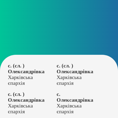
с. (сл. )
с. (сл. )
Олександрівка
Олександрівка
Харківська
Харківська
єпархія
єпархія
с. (сл. )
с.
Олександрівка
Олександрівка
Харківська
Харківська
єпархія
єпархія