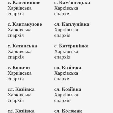
с. Каленикове
с. Кам’янецька
Харківська
Харківська
єпархія
єпархія
с. Кантакузове
сл. Каплунівка
Харківська
Харківська
єпархія
єпархія
с. Катанська
с. Катеринівка
Харківська
Харківська
єпархія
єпархія
с. Ковичи
сл. Козіївка
Харківська
Харківська
єпархія
єпархія
сл. Козіївка
сл. Козіївка
Харківська
Харківська
єпархія
єпархія
сл. Козіївка
сл. Коломак