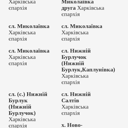
Харківська
Миколаївка
єпархія
друга
Харківська
єпархія
сл. Миколаївка
сл. Миколаївка
Харківська
Харківська
єпархія
єпархія
сл. Миколаївка
сл. Нижній
Харківська
Бурлучок
єпархія
(Нижній
Бурлук,Каплунівка)
Харківська
єпархія
сл. (с.) Нижній
сл. Нижній
Бурлук
Салтів
(Нижній
Харківська
Бурлучок)
єпархія
Харківська
х. Ново-
єпархія