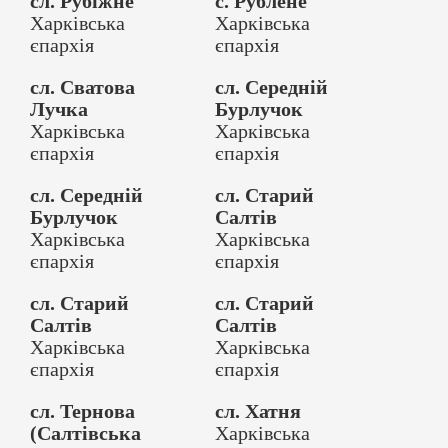
сл. Рубіжне
с. Рублене
Харківська
Харківська
єпархія
єпархія
сл. Сватова
сл. Середній
Лучка
Бурлучок
Харківська
Харківська
єпархія
єпархія
сл. Середній
сл. Старий
Бурлучок
Салтів
Харківська
Харківська
єпархія
єпархія
сл. Старий
сл. Старий
Салтів
Салтів
Харківська
Харківська
єпархія
єпархія
сл. Тернова
сл. Хатня
(Салтівська
Харківська