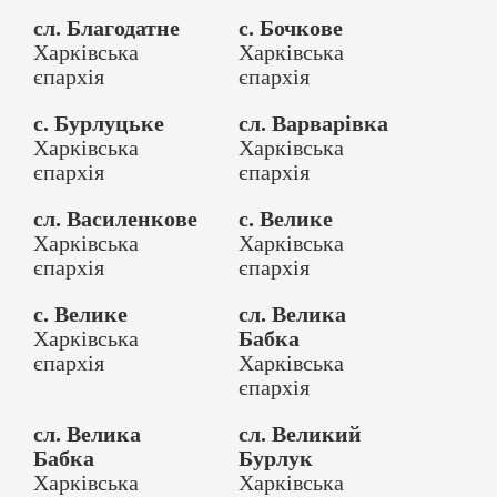
сл. Благодатне
с. Бочкове
Харківська
Харківська
єпархія
єпархія
с. Бурлуцьке
сл. Варварівка
Харківська
Харківська
єпархія
єпархія
сл. Василенкове
с. Велике
Харківська
Харківська
єпархія
єпархія
с. Велике
сл. Велика
Харківська
Бабка
єпархія
Харківська
єпархія
сл. Велика
сл. Великий
Бабка
Бурлук
Харківська
Харківська