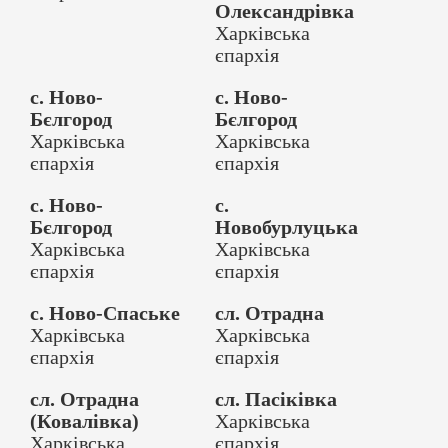
Олександрівка
Харківська
єпархія
с. Ново-
с. Ново-
Бєлгород
Бєлгород
Харківська
Харківська
єпархія
єпархія
с. Ново-
с.
Бєлгород
Новобурлуцька
Харківська
Харківська
єпархія
єпархія
с. Ново-Спаське
сл. Отрадна
Харківська
Харківська
єпархія
єпархія
сл. Отрадна
сл. Пасіківка
(Ковалівка)
Харківська
Харківська
єпархія