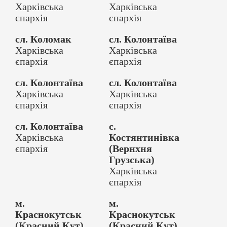
Харківська
Харківська
єпархія
єпархія
сл. Коломак
сл. Колонтаїва
Харківська
Харківська
єпархія
єпархія
сл. Колонтаїва
сл. Колонтаїва
Харківська
Харківська
єпархія
єпархія
сл. Колонтаїва
с.
Харківська
Костянтинівка
єпархія
(Вернхня
Грузська)
Харківська
єпархія
м.
м.
Краснокутськ
Краснокутськ
(Красний Кут)
(Красний Кут)