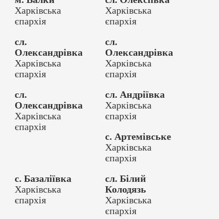
Харківська
Харківська
єпархія
єпархія
сл.
сл.
Олександрівка
Олександрівка
Харківська
Харківська
єпархія
єпархія
сл.
сл. Андріївка
Олександрівка
Харківська
Харківська
єпархія
єпархія
с. Артемівське
Харківська
єпархія
с. Базаліївка
сл. Білий
Харківська
Колодязь
єпархія
Харківська
єпархія