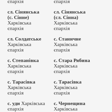
єпархія
єпархія
сл. Сінянська
сл. Сінянська
(с. Сінне)
(сл. Сінна)
Харківська
Харківська
єпархія
єпархія
сл. Солдатське
с. Станичне
Харківська
Харківська
єпархія
єпархія
с. Степанівка
с. Стара Рябина
Харківська
Харківська
єпархія
єпархія
с. Тарасівка
с. Тарасівка
Харківська
Харківська
єпархія
єпархія
с. уди
Харківська
с. Чернещина
єпархія
Харківська