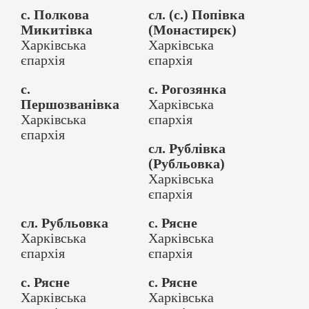
с. Полкова
сл. (с.) Попівка
Микитівка
(Монастирєк)
Харківська
Харківська
єпархія
єпархія
с.
с. Рогозянка
Першозванівка
Харківська
Харківська
єпархія
єпархія
сл. Рублівка
(Рубльовка)
Харківська
єпархія
сл. Рубльовка
с. Рясне
Харківська
Харківська
єпархія
єпархія
с. Рясне
с. Рясне
Харківська
Харківська