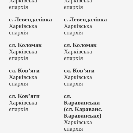
Харківська
Харківська
єпархія
єпархія
с. Левендалівка
с. Левендалівка
Харківська
Харківська
єпархія
єпархія
сл. Коломак
сл. Коломак
Харківська
Харківська
єпархія
єпархія
сл. Ков’яги
сл. Ков’яги
Харківська
Харківська
єпархія
єпархія
сл. Ков’яги
сл.
Харківська
Караванська
єпархія
(сл. Караванс.
Караванське)
Харківська
єпархія