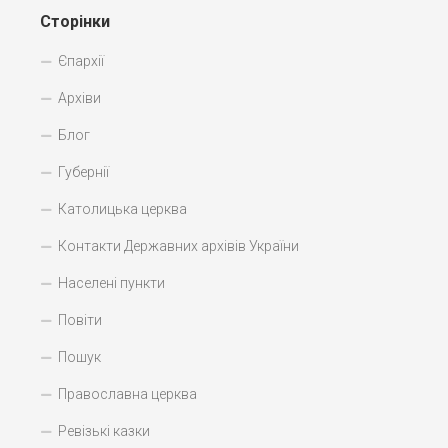
Сторінки
Єпархії
Архіви
Блог
Губернії
Католицька церква
Контакти Державних архівів України
Населені пункти
Повіти
Пошук
Православна церква
Ревізькі казки