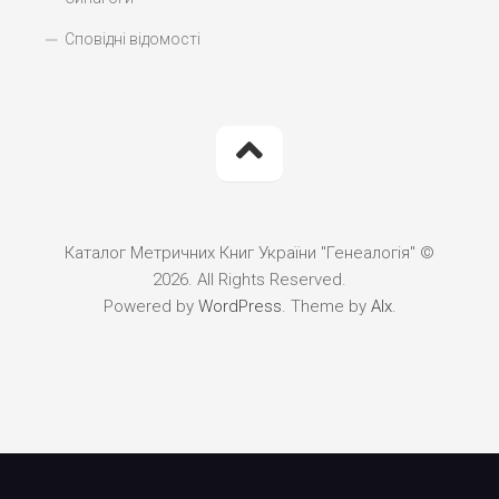
Сповідні відомості
Каталог Метричних Книг України "Генеалогія" ©
2026. All Rights Reserved.
Powered by
WordPress
. Theme by
Alx
.