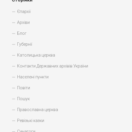
Єпархії
Архіви
Блог
Губернії
Католицька церква
Контакти Державних архівів України
Населені пункти
Повіти
Пошук
Православна церква
Ревізькі казки
Синагоги