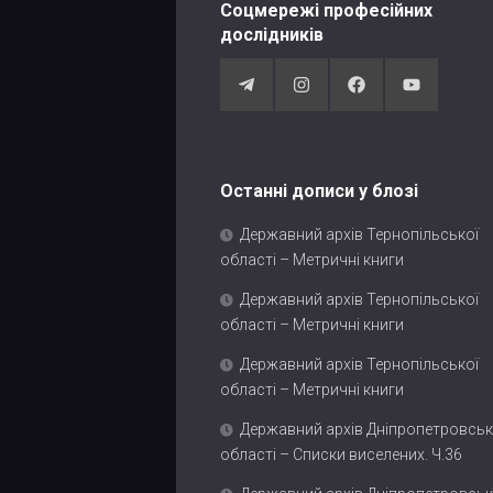
Соцмережі професійних
дослідників
Останні дописи у блозі
Державний архів Тернопільської
області – Метричні книги
Державний архів Тернопільської
області – Метричні книги
Державний архів Тернопільської
області – Метричні книги
Державний архів Дніпропетровськ
області – Списки виселених. Ч.36