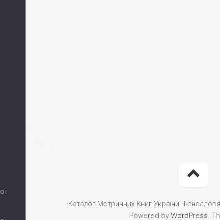
ої
Каталог Метричних Книг України "Генеалогія"
Powered by
WordPress
. T