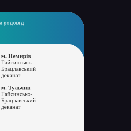
и родовід
м. Немирів
Гайсинсько-
Брацлавський
деканат
м. Тульчин
Гайсинсько-
Брацлавський
деканат