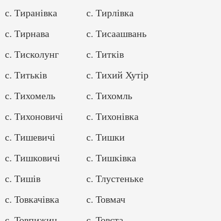
с. Тиранівка
с. Тирлівка
с. Тирнава
с. Тисаашвань
с. Тисколунг
с. Титків
с. Титьків
с. Тихий Хутір
с. Тихомель
с. Тихомль
с. Тихоновичі
с. Тихонівка
с. Тишевичі
с. Тишки
с. Тишковичі
с. Тишківка
с. Тишів
с. Тлустеньке
с. Товкачівка
с. Товмач
с. Товпижин
с. Товста