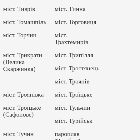
міст. Тиврів
міст. Тинна
міст. Томашпіль
міст. Торговиця
міст. Торчин
міст.
Трахтемирів
міст. Трикрати
міст. Трипілля
(Велика
міст. Тростянець
Скаржинка)
міст. Троянів
міст. Троянівка
міст. Троїцьке
міст. Троїцьке
міст. Тульчин
(Сафонове)
міст. Турійськ
міст. Тучин
пароплав