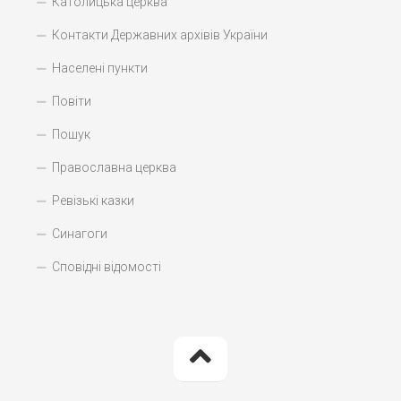
Католицька церква
Контакти Державних архівів України
Населені пункти
Повіти
Пошук
Православна церква
Ревізькі казки
Синагоги
Сповідні відомості