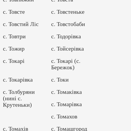
с. Товсте
с. Товстеньке
с. Товстий Ліс
с. Товстобаби
с. Товтри
с. Тодорівка
с. Тожир
с. Тойсерівка
с. Токарі
с. Токарі (с.
Бережок)
с. Токарівка
с. Токи
с. Толбуряни
с. Томаківка
(нині с.
с. Томарівка
Крутеньки)
с. Томахов
с. Томахів
с. Томашгород