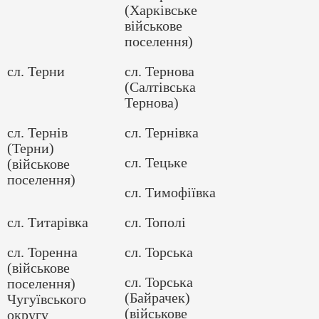
(Харківське
військове
поселення)
сл. Терни
сл. Тернова
(Салтівська
Тернова)
сл. Тернів
сл. Тернівка
(Терни)
сл. Тецьке
(військове
поселення)
сл. Тимофіївка
сл. Титарівка
сл. Тополі
сл. Торенна
сл. Торська
(військове
сл. Торська
поселення)
(Байрачек)
Чугуївського
(військове
округу