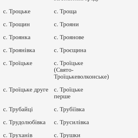
с. Троцьке
с. Троща
с. Трощин
с. Трояни
с. Троянка
с. Троянове
с. Троянівка
с. Троєщина
с. Троїцьке
с. Троїцьке
(Свято-
Троїцькеволконське)
с. Троїцьке друге
с. Троїцьке
перше
с. Трубайці
с. Трубіївка
с. Трудолюбівка
с. Трусилівка
с. Труханів
с. Трушки