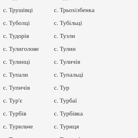
с. Трушівці
с. Трьохізбенка
с. Туболці
с. Тубільці
с. Тудорів
с. Тузли
с. Тулиголове
с. Тулин
с. Тулинці
с. Туличів
с. Тупали
с. Тупальці
с. Тупичів
с. Тур
с. Тур'є
с. Турбаї
с. Турбів
с. Турбівка
с. Турильче
с. Туриця