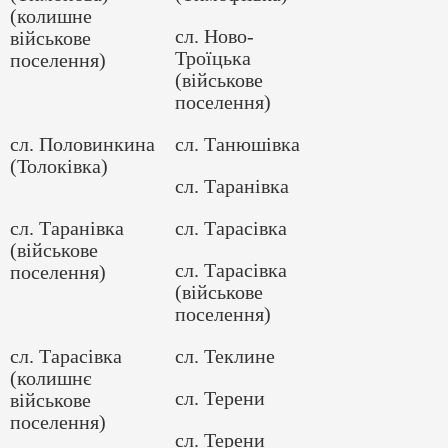
(колишне
сл. Ново-
військове
Троїцька
поселення)
(військове
поселення)
сл. Половинкина
сл. Танюшівка
(Толоківка)
сл. Таранівка
сл. Таранівка
сл. Тарасівка
(військове
сл. Тарасівка
поселення)
(військове
поселення)
сл. Тарасівка
сл. Теклине
(колишнє
сл. Терени
військове
поселення)
сл. Терени