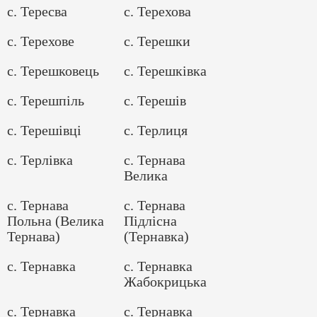
с. Тересва
с. Терехова
с. Терехове
с. Терешки
с. Терешковець
с. Терешківка
с. Терешпіль
с. Терешів
с. Терешівці
с. Терлиця
с. Терлівка
с. Тернава
Велика
с. Тернава
с. Тернава
Польна (Велика
Підлісна
Тернава)
(Тернавка)
с. Тернавка
с. Тернавка
Жабокрицька
с. Тернавка
с. Тернавка