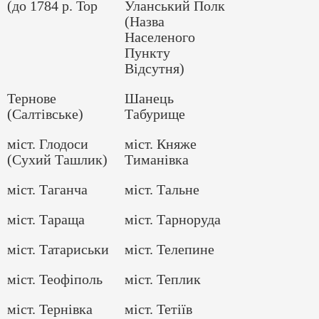
(до 1784 р. Тор
Уланський Полк
(Назва
Населеного
Пункту
Відсутня)
Тернове
Шанець
(Салтівське)
Табурище
міст. Глодоси
міст. Княже
(Сухий Ташлик)
Тиманівка
міст. Таганча
міст. Тальне
міст. Тараща
міст. Тарноруда
міст. Татариськи
міст. Телепине
міст. Теофіполь
міст. Теплик
міст. Тернівка
міст. Тетіїв