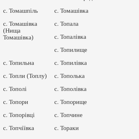
с. Томашпіль
с. Томашівка
с. Томашівка
с. Топала
(Нища
с. Топалівка
Томашівка)
с. Топилище
с. Топильна
с. Топилівка
с. Топли (Топлу)
с. Тополька
с. Тополі
с. Тополівка
с. Топори
с. Топорище
с. Топорівці
с. Топчине
с. Топчіївка
с. Тораки