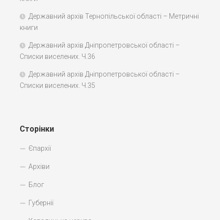
Державний архів Тернопільської області – Метричні
книги
Державний архів Дніпропетровської області –
Списки виселених. Ч.36
Державний архів Дніпропетровської області –
Списки виселених. Ч.35
Сторінки
Єпархії
Архіви
Блог
Губернії