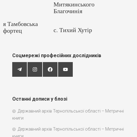
Митякинського
Благочинія
я Тамбовська
с. Тихий Хутір
фортец
Соцмережі професійних дослідників
Останні дописи у блозі
Державний архів Тернопільської області – Метричні
книги
Державний архів Тернопільської області – Метричні
книги