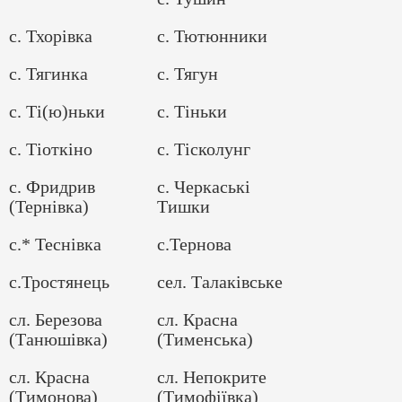
с. Тхорівка
с. Тютюнники
с. Тягинка
с. Тягун
с. Ті(ю)ньки
с. Тіньки
с. Тіоткіно
с. Тісколунг
с. Фридрив
с. Черкаські
(Тернівка)
Тишки
с.* Теснівка
с.Тернова
с.Тростянець
сел. Талаківське
сл. Березова
сл. Красна
(Танюшівка)
(Тименська)
сл. Красна
сл. Непокрите
(Тимонова)
(Тимофіївка)