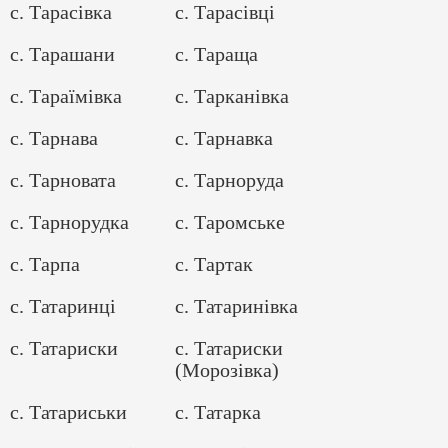
с. Тарасівка
с. Тарасівці
с. Тарашани
с. Тараща
с. Тараїмівка
с. Тарканівка
с. Тарнава
с. Тарнавка
с. Тарновата
с. Тарноруда
с. Тарнорудка
с. Таромське
с. Тарпа
с. Тартак
с. Татаринці
с. Татаринівка
с. Татариски
с. Татариски
(Морозівка)
с. Татариськи
с. Татарка