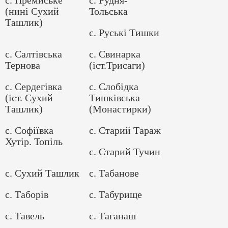
(нині Сухий
Тольська
Ташлик)
с. Руські Тишки
с. Салтівська
с. Свинарка
Тернова
(іст.Трисаги)
с. Сердегівка
с. Слобідка
(іст. Сухий
Тишківська
Ташлик)
(Монастирки)
с. Софіївка
с. Старий Тараж
Хутір. Топіль
с. Старий Тучин
с. Сухий Ташлик
с. Табанове
с. Таборів
с. Табурище
с. Тавель
с. Таганаш