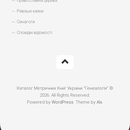
Православна церква
Ревізькі казки
Синагоги
Сповідні відомості
Каталог Метричних Книг України "Генеалогія" ©
2026. All Rights Reserved.
Powered by
WordPress
. Theme by
Alx
.