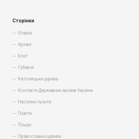
Сторінки
Єпархії
Архіви
Блог
Губернії
Католицька церква
Контакти Державних архівів України
Населені пункти
Повіти
Пошук
Православна церква