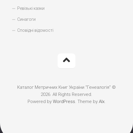
Ревізькі казки
Синагоги
Сповідні відомості
Каталог Метричних Книг України "Генеалогія" ©
2026. All Rights Reserved.
Powered by
WordPress
. Theme by
Alx
.