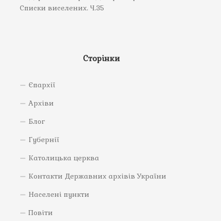
Списки виселених. Ч.35
Сторінки
Єпархії
Архіви
Блог
Губернії
Католицька церква
Контакти Державних архівів України
Населені пункти
Повіти