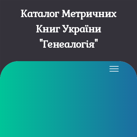
Каталог Метричних
Книг України
"Генеалогія"