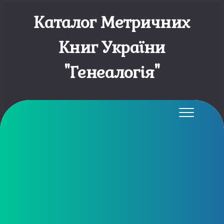
Каталог Метричних
Книг України
"Генеалогія"