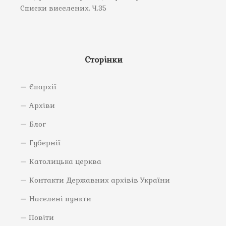
Списки виселених. Ч.35
Сторінки
Єпархії
Архіви
Блог
Губернії
Католицька церква
Контакти Державних архівів України
Населені пункти
Повіти