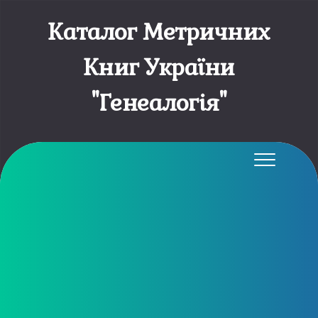
Каталог Метричних
Книг України
"Генеалогія"