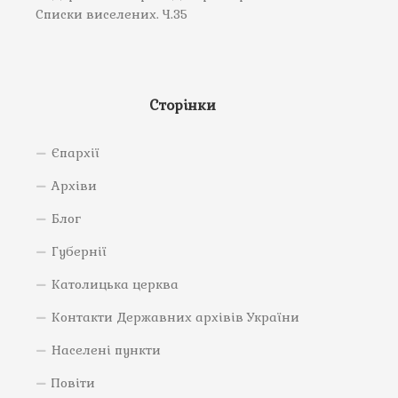
Списки виселених. Ч.35
Сторінки
Єпархії
Архіви
Блог
Губернії
Католицька церква
Контакти Державних архівів України
Населені пункти
Повіти