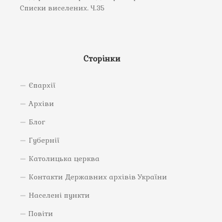
Списки виселених. Ч.35
Сторінки
Єпархії
Архіви
Блог
Губернії
Католицька церква
Контакти Державних архівів України
Населені пункти
Повіти