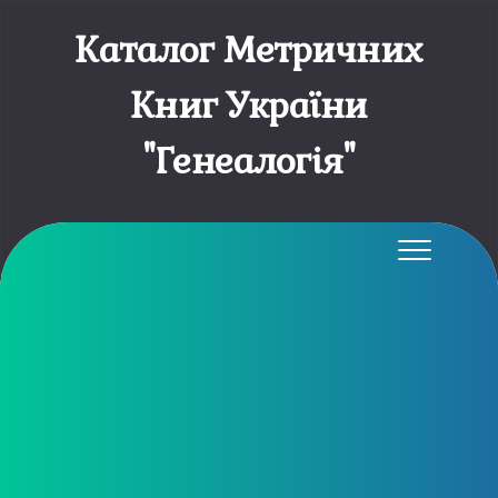
Каталог Метричних
Книг України
"Генеалогія"