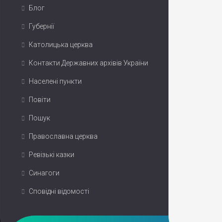
Блог
Губернії
Католицька церква
Контакти Державних архівів України
Населені пункти
Повіти
Пошук
Православна церква
Ревізькі казки
Синагоги
Сповідні відомості