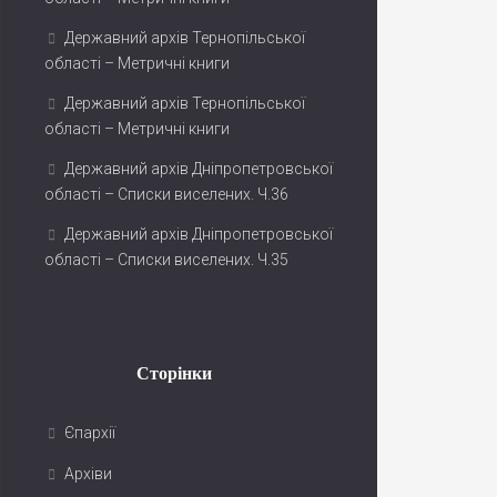
Державний архів Тернопільської
області – Метричні книги
Державний архів Тернопільської
області – Метричні книги
Державний архів Дніпропетровської
області – Списки виселених. Ч.36
Державний архів Дніпропетровської
області – Списки виселених. Ч.35
Сторінки
Єпархії
Архіви