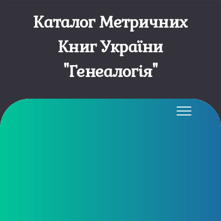
Каталог Метричних
Книг України
"Генеалогія"