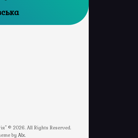
вська
" © 2026. All Rights Reserved.
Theme by
Alx
.