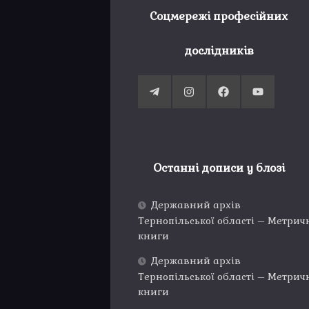
Соцмережі професійних
дослідників
Останні дописи у блозі
Державний архів
Тернопільської області – Метрич
книги
Державний архів
Тернопільської області – Метрич
книги