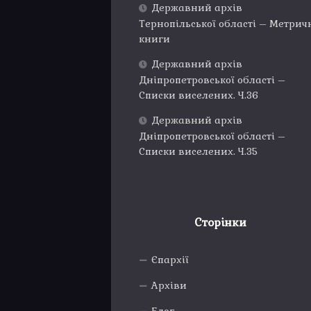
Державний архів
Тернопільської області – Метрич
книги
Державний архів
Дніпропетровської області –
Списки виселених. Ч.36
Державний архів
Дніпропетровської області –
Списки виселених. Ч.35
Сторінки
Єпархії
Архіви