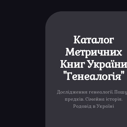
Каталог
Метричних
Книг Україн
"Генеалогія"
Дослідження генеалогії. Пош
предків. Сімейна історія.
Родовід в Україні