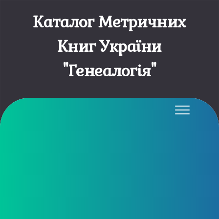
Каталог Метричних
Книг України
"Генеалогія"