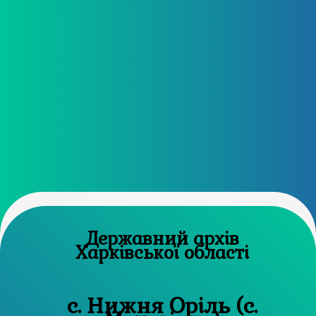
Державний архів
Харківської області
с. Нижня Оріль (с.