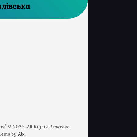
влівська
" © 2026. All Rights Reserved.
Theme by
Alx
.