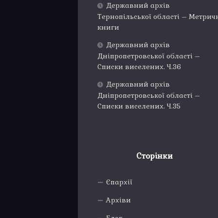
Державний архів
Тернопільської області – Метрич
книги
Державний архів
Дніпропетровської області –
Списки виселених. Ч.36
Державний архів
Дніпропетровської області –
Списки виселених. Ч.35
Сторінки
Єпархії
Архіви