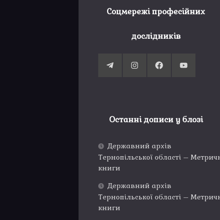
Соцмережі професійних
дослідників
Останні дописи у блозі
Державний архів
Тернопільської області – Метрич
книги
Державний архів
Тернопільської області – Метрич
книги