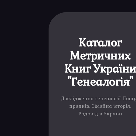
Каталог
Метричних
Книг Україн
"Генеалогія"
Дослідження генеалогії. Пош
предків. Сімейна історія.
Родовід в Україні