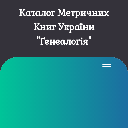
Каталог Метричних
Книг України
"Генеалогія"