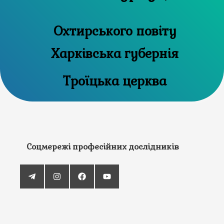
Охтирського повіту
Харківська губернія
Троїцька церква
Соцмережі професійних дослідників