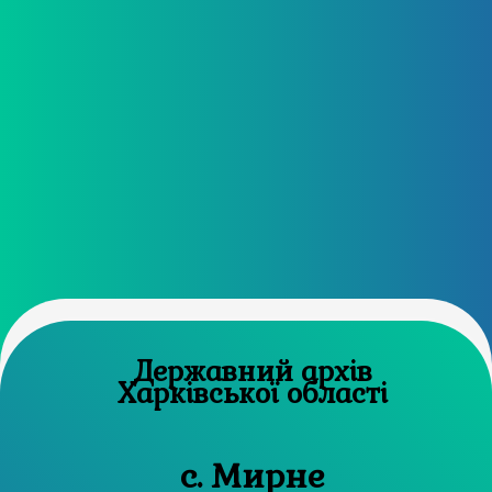
Державний архів
Харківської області
с. Мирне