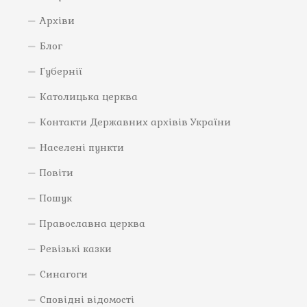
Архіви
Блог
Губернії
Католицька церква
Контакти Державних архівів України
Населені пункти
Повіти
Пошук
Православна церква
Ревізькі казки
Синагоги
Сповідні відомості