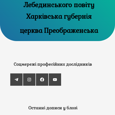
Лебединського повіту
Харківська губернія
церква Преображенська
Соцмережі професійних дослідників
Останні дописи у блозі