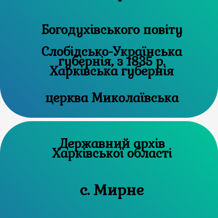
Богодухівського повіту
Слобідсько-Українська
губернія, з 1835 р.
Харківська губернія
церква Миколаївська
Державний архів
Харківської області
с. Мирне