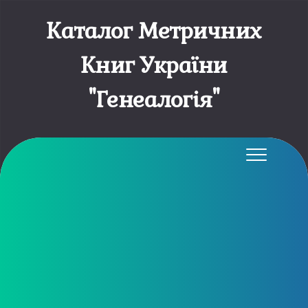
Каталог Метричних
Книг України
"Генеалогія"