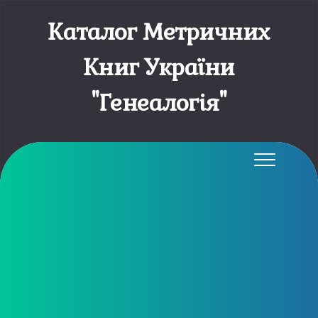
Каталог Метричних
Книг України
"Генеалогія"