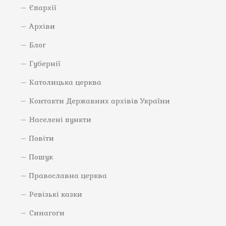
Єпархії
Архіви
Блог
Губернії
Католицька церква
Контакти Державних архівів України
Населені пункти
Повіти
Пошук
Православна церква
Ревізькі казки
Синагоги