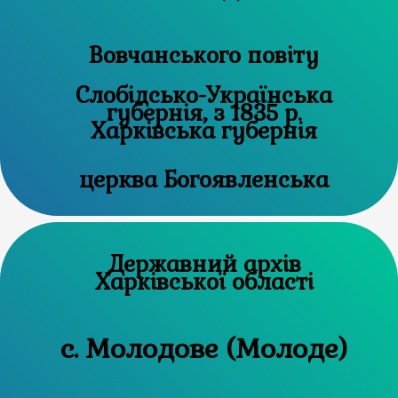
Вовчанського повіту
Слобідсько-Українська
губернія, з 1835 р.
Харківська губернія
церква Богоявленська
Державний архів
Харківської області
с. Молодове (Молоде)