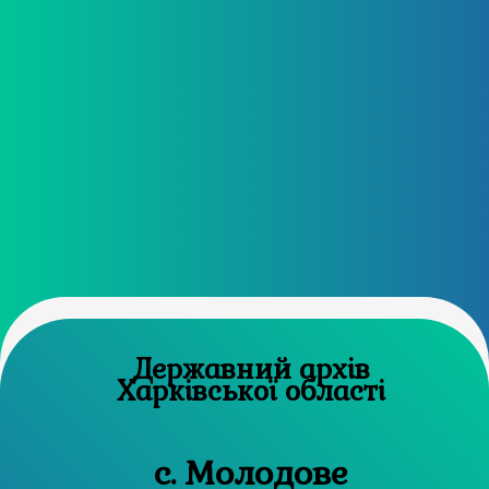
Державний архів
Харківської області
с. Молодове