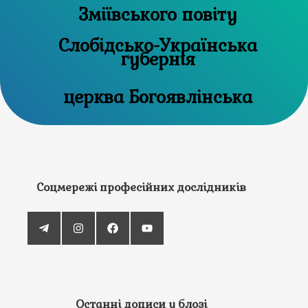
Зміївського повіту
Слобідсько-Українська
губернія
церква Богоявлінська
Соцмережі професійних дослідників
Останні дописи у блозі