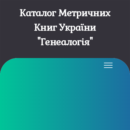
Каталог Метричних
Книг України
"Генеалогія"