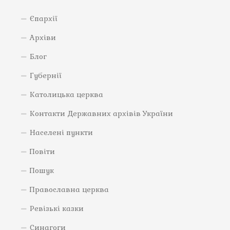
Єпархії
Архіви
Блог
Губернії
Католицька церква
Контакти Державних архівів України
Населені пункти
Повіти
Пошук
Православна церква
Ревізькі казки
Синагоги