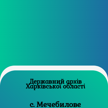
Державний архів
Харківської області
с. Мечебилове