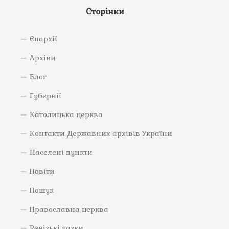
Сторінки
Єпархії
Архіви
Блог
Губернії
Католицька церква
Контакти Державних архівів України
Населені пункти
Повіти
Пошук
Православна церква
Ревізькі казки