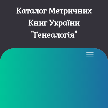
Каталог Метричних
Книг України
"Генеалогія"