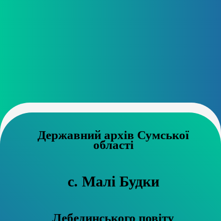
Державний архів Сумської
області
с. Малі Будки
Лебединського повіту