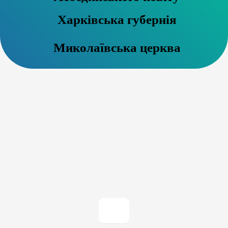
Харківська губернія
Миколаївська церква