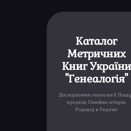
Каталог
Метричних
Книг Україн
"Генеалогія"
Дослідження генеалогії. Пош
предків. Сімейна історія.
Родовід в Україні