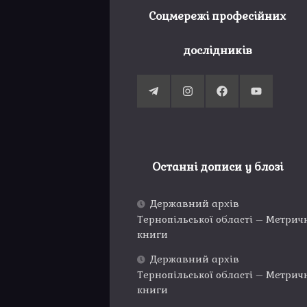
Соцмережі професійних
дослідників
Останні дописи у блозі
Державний архів
Тернопільської області – Метрич
книги
Державний архів
Тернопільської області – Метрич
книги