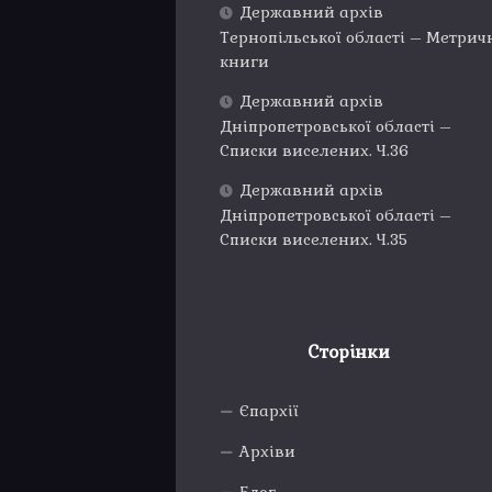
Державний архів
Тернопільської області – Метрич
книги
Державний архів
Дніпропетровської області –
Списки виселених. Ч.36
Державний архів
Дніпропетровської області –
Списки виселених. Ч.35
Сторінки
Єпархії
Архіви