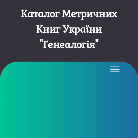
Каталог Метричних
Книг України
"Генеалогія"