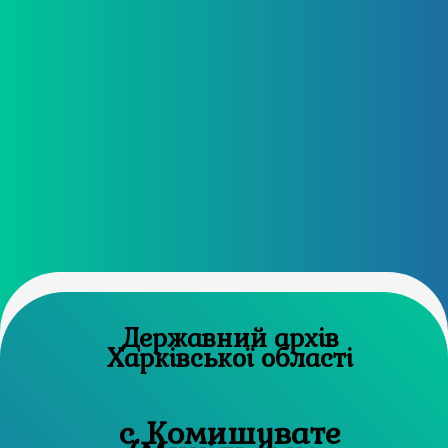
Державний архів
Харківської області
с. Комишувате