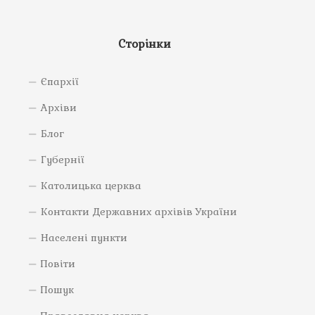
Сторінки
Єпархії
Архіви
Блог
Губернії
Католицька церква
Контакти Державних архівів України
Населені пункти
Повіти
Пошук