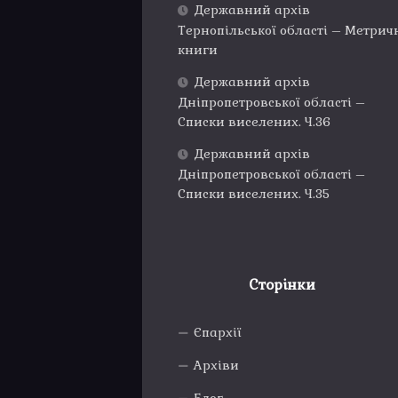
Державний архів
Тернопільської області – Метрич
книги
Державний архів
Дніпропетровської області –
Списки виселених. Ч.36
Державний архів
Дніпропетровської області –
Списки виселених. Ч.35
Сторінки
Єпархії
Архіви