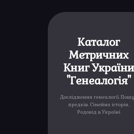
Каталог
Метричних
Книг Україн
"Генеалогія"
Дослідження генеалогії. Пош
предків. Сімейна історія.
Родовід в Україні