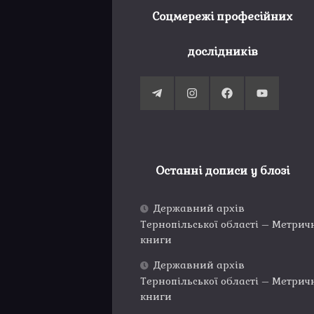
Соцмережі професійних
дослідників
Останні дописи у блозі
Державний архів
Тернопільської області – Метрич
книги
Державний архів
Тернопільської області – Метрич
книги