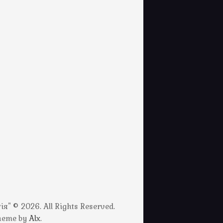
" © 2026. All Rights Reserved.
Theme by
Alx
.