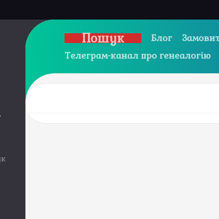
Пошук
Блог
Замовит
Телеграм-канал про генеалогію
и
ук