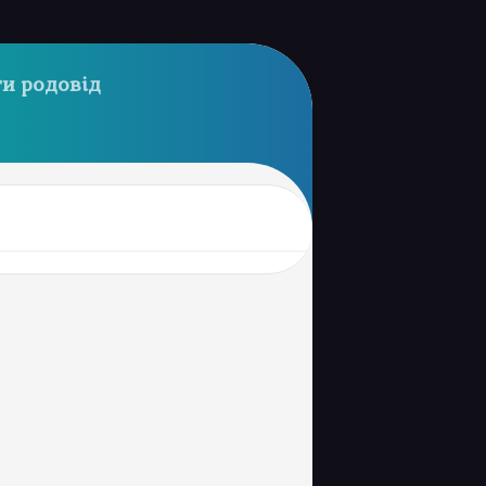
и родовід