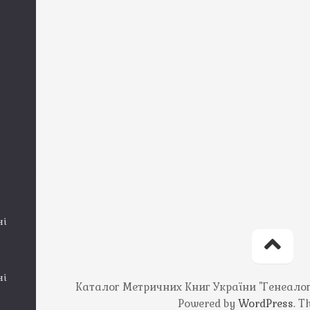
ні
ні
Каталог Метричних Книг України "Генеалогія
Powered by
WordPress
. 