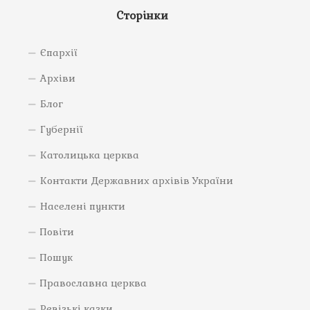
Сторінки
Єпархії
Архіви
Блог
Губернії
Католицька церква
Контакти Державних архівів України
Населені пункти
Повіти
Пошук
Православна церква
Ревізькі казки