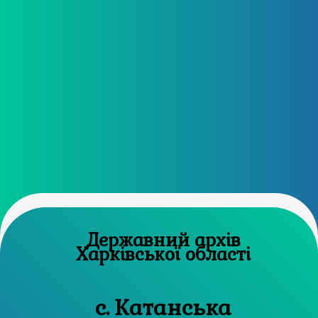
Державний архів
Харківської області
с. Катанська