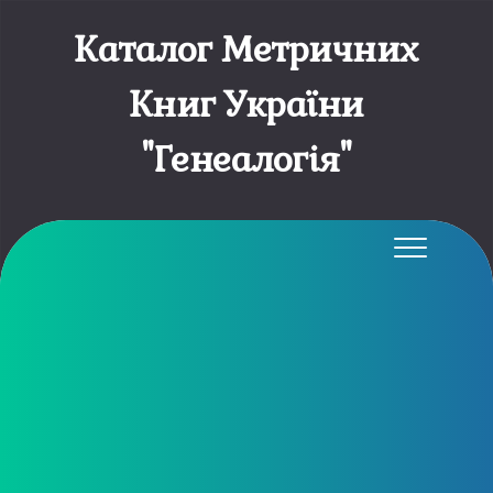
Каталог Метричних
Книг України
"Генеалогія"