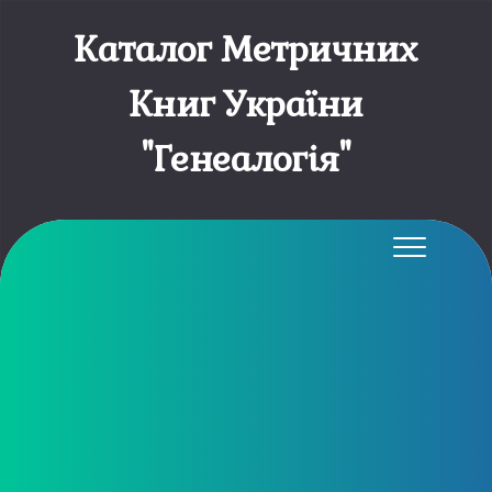
Каталог Метричних
Книг України
"Генеалогія"