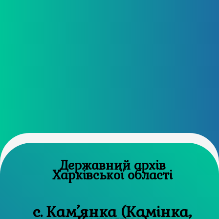
Державний архів
Харківської області
с. Кам’янка (Камінка,