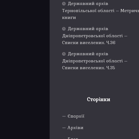
Державний архів
Тернопільської області – Метрич
книги
Державний архів
Дніпропетровської області –
Списки виселених. Ч.36
Державний архів
Дніпропетровської області –
Списки виселених. Ч.35
Сторінки
Єпархії
Архіви