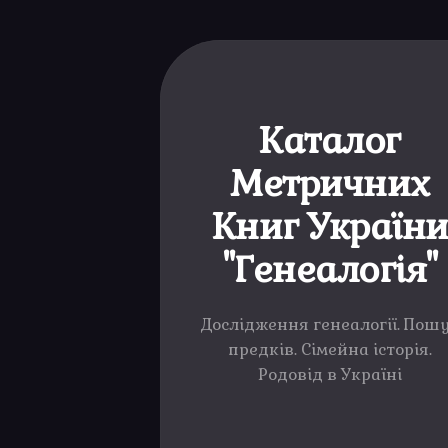
Каталог
Метричних
Книг Україн
"Генеалогія"
Дослідження генеалогії. Пош
предків. Сімейна історія.
Родовід в Україні