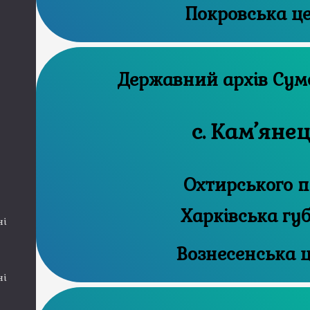
Покровська ц
Державни
с. Кам’яне
Охтирського п
Харківська гу
ні
Вознесенська 
ні