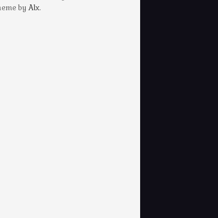
Theme by
Alx
.