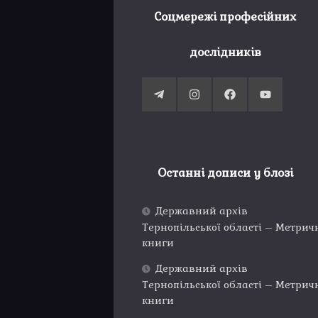
Соцмережі професійних
дослідників
Останні дописи у блозі
Державний архів
Тернопільської області – Метрич
книги
Державний архів
Тернопільської області – Метрич
книги