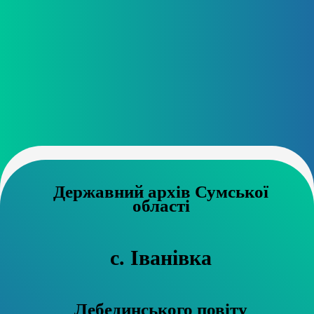
Державний архів Сумської
області
с. Іванівка
Лебединського повіту