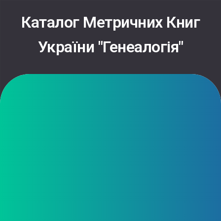
Каталог Метричних Книг
України "Генеалогія"