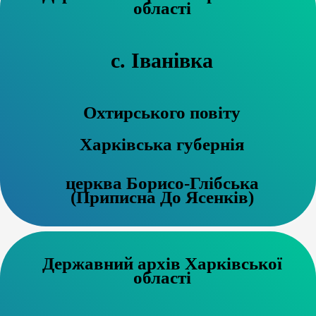
області
с. Іванівка
Охтирського повіту
Харківська губернія
церква Борисо-Глібська
(Приписна До Ясенків)
Державний архів Харківської
області