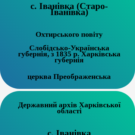
с. Іванівка (Старо-
Іванівка)
Охтирського повіту
Слобідсько-Українська
губернія, з 1835 р. Харківська
губернія
церква Преображенська
Державний архів Харківської
області
с. Іванівка