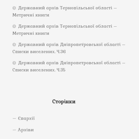
Державний архів Тернопільської області –
Метричні книги
Державний архів Тернопільської області –
Метричні книги
Державний архів Дніпропетровської області –
Списки виселених. Ч.36
Державний архів Дніпропетровської області –
Списки виселених. Ч.35
Сторінки
Єпархії
Архіви