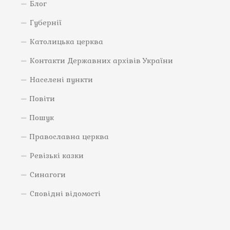
Блог
Губернії
Католицька церква
Контакти Державних архівів України
Населені пункти
Повіти
Пошук
Православна церква
Ревізькі казки
Синагоги
Сповідні відомості