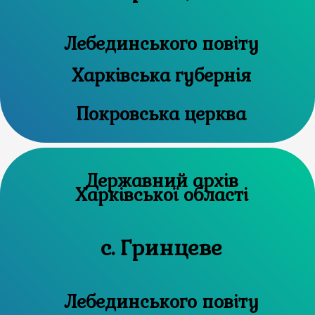
Лебединського повіту
Харківська губернія
Покровська церква
Державний архів
Харківської області
с. Гринцеве
Лебединського повіту