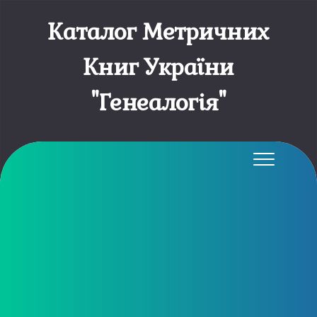
Каталог Метричних
Книг України
"Генеалогія"