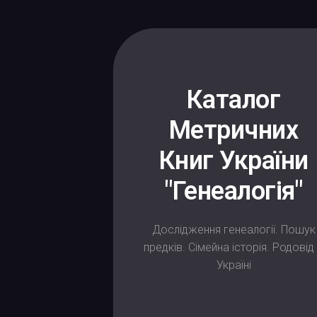
Каталог
Метричних
Книг України
"Генеалогія"
Дослідження генеалогії. Пошук
предків. Сімейна історія. Родовід
Україні