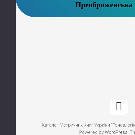
Преображенська 
Каталог Метричних Книг України "Генеалогія"
Powered by
WordPress
. T