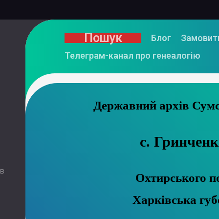
Пошук
Блог
Замовит
Телеграм-канал про генеалогію
Державний
с. Гринченк
 в
Охтирського п
Харківська губ