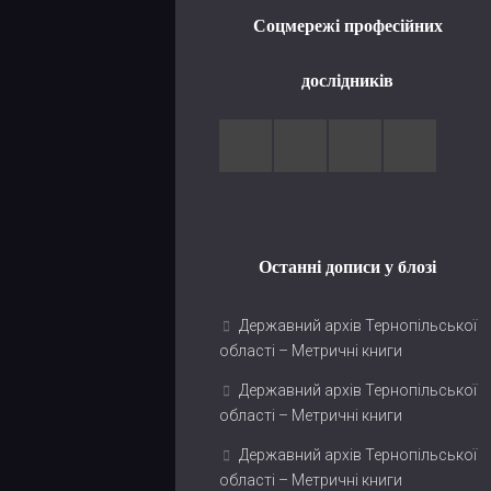
Соцмережі професійних
дослідників
Останні дописи у блозі
Державний архів Тернопільської
області – Метричні книги
Державний архів Тернопільської
області – Метричні книги
Державний архів Тернопільської
області – Метричні книги