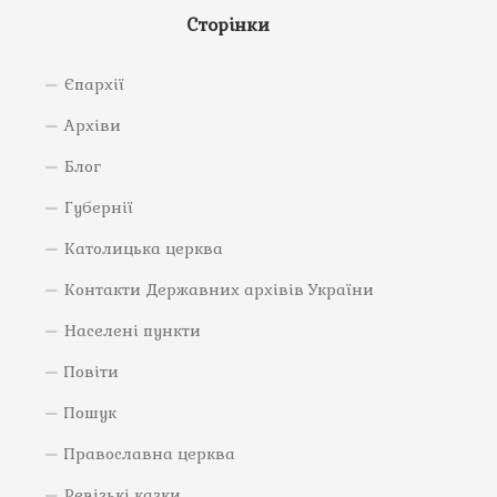
Сторінки
Єпархії
Архіви
Блог
Губернії
Католицька церква
Контакти Державних архівів України
Населені пункти
Повіти
Пошук
Православна церква
Ревізькі казки