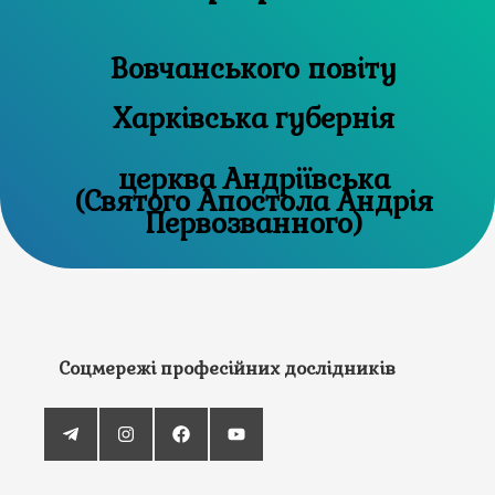
Вовчанського повіту
Харківська губернія
церква Андріївська
(Святого Апостола Андрія
Первозванного)
Соцмережі професійних дослідників