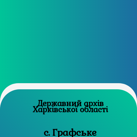
Державний архів
Харківської області
с. Графське