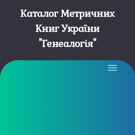
Каталог Метричних
Книг України
"Генеалогія"