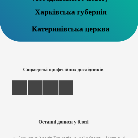
Харківська губернія
Катеринівська церква
Соцмережі професійних дослідників
Останні дописи у блозі