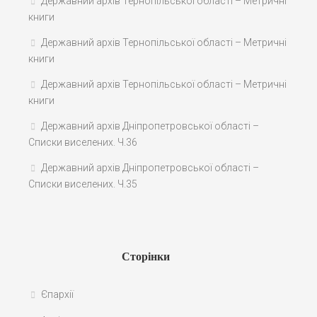
Державний архів Тернопільської області – Метричні
книги
Державний архів Тернопільської області – Метричні
книги
Державний архів Тернопільської області – Метричні
книги
Державний архів Дніпропетровської області –
Списки виселених. Ч.36
Державний архів Дніпропетровської області –
Списки виселених. Ч.35
Сторінки
Єпархії