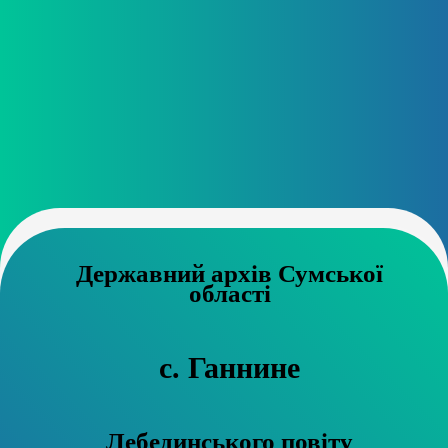
Державний архів Сумської
області
с. Ганнине
Лебединського повіту