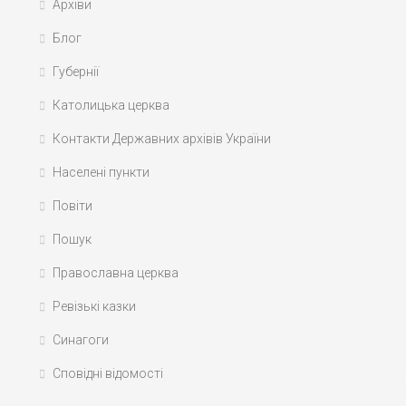
Архіви
Блог
Губернії
Католицька церква
Контакти Державних архівів України
Населені пункти
Повіти
Пошук
Православна церква
Ревізькі казки
Синагоги
Сповідні відомості