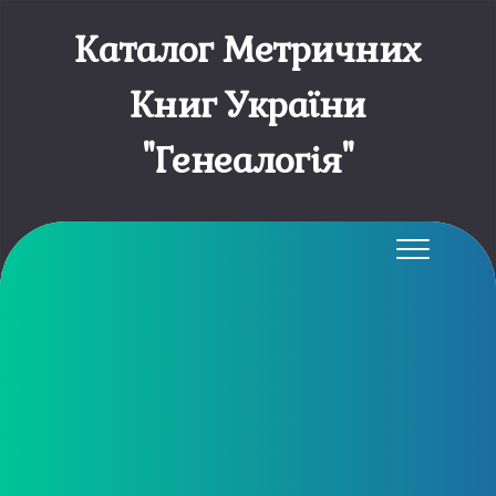
Каталог Метричних
Книг України
"Генеалогія"