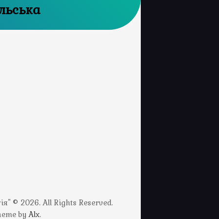
льська
" © 2026. All Rights Reserved.
Theme by
Alx
.