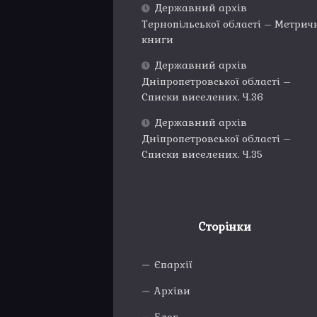
Державний архів
Тернопільської області – Метрич
книги
Державний архів
Дніпропетровської області –
Списки виселених. Ч.36
Державний архів
Дніпропетровської області –
Списки виселених. Ч.35
Сторінки
Єпархії
Архіви