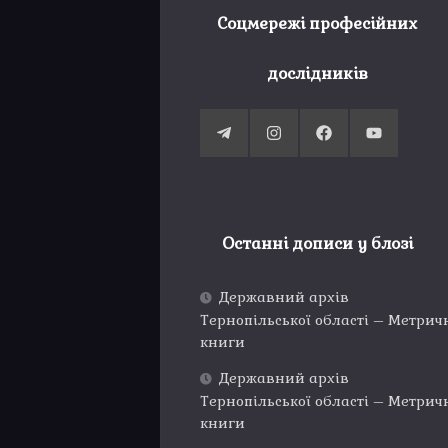
Соцмережі професійних
дослідників
Останні дописи у блозі
Державний архів
Тернопільської області – Метрич
книги
Державний архів
Тернопільської області – Метрич
книги