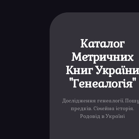
Каталог
Метричних
Книг Україн
"Генеалогія"
Дослідження генеалогії. Пош
предків. Сімейна історія.
Родовід в Україні